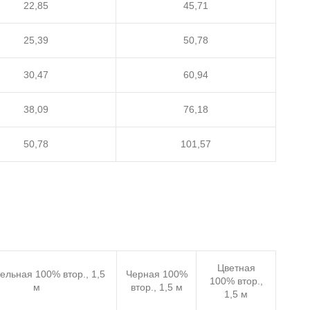
22,85
45,71
25,39
50,78
30,47
60,94
38,09
76,18
50,78
101,57
Цветная
ельная 100% втор., 1,5
Черная 100%
100% втор.,
м
втор., 1,5 м
1,5 м