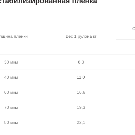
стабилизированная пленка
С
лщина пленки
Вес 1 рулона кг
30 мкм
8,3
40 мкм
11,0
60 мкм
16,6
70 мкм
19,3
80 мкм
22,1