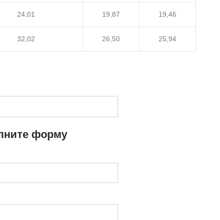
24,01
19,87
19,46
32,02
26,50
25,94
лните форму