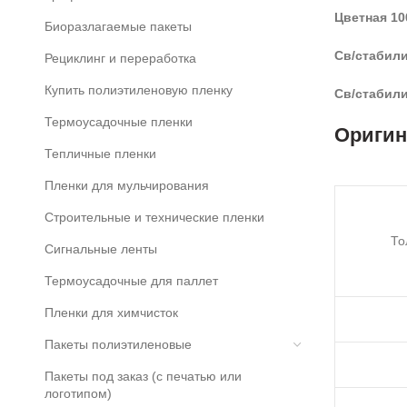
Цветная 100
Биоразлагаемые пакеты
Св/стабили
Рециклинг и переработка
Купить полиэтиленовую пленку
Св/стабили
Термоусадочные пленки
Оригин
Тепличные пленки
Пленки для мульчирования
Строительные и технические пленки
То
Сигнальные ленты
Термоусадочные для паллет
Пленки для химчисток
Пакеты полиэтиленовые
Пакеты под заказ (с печатью или
логотипом)