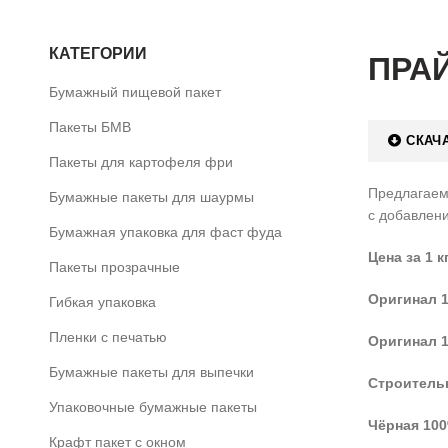
КАТЕГОРИИ
ПРАЙ
Бумажный пищевой пакет
Пакеты БМВ
СКАЧ
Пакеты для картофеля фри
Предлагаем
Бумажные пакеты для шаурмы
с добавлен
Бумажная упаковка для фаст фуда
Цена за 1 кг
Пакеты прозрачные
Оригинал 1
Гибкая упаковка
Пленки с печатью
Оригинал 1
Бумажные пакеты для выпечки
Строительн
Упаковочные бумажные пакеты
Чёрная 100
Крафт пакет с окном