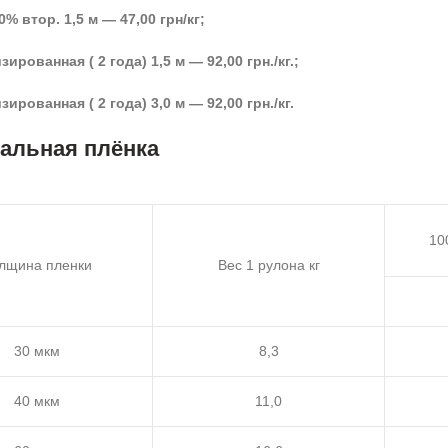
% втор. 1,5 м — 47,00 грн/кг;
зированная ( 2 года) 1,5 м — 92
,00
грн./кг.;
зированная ( 2 года) 3,0 м — 92
,00 грн./кг.
альная плёнка
10
лщина пленки
Вес 1 рулона кг
30 мкм
8,3
40 мкм
11,0