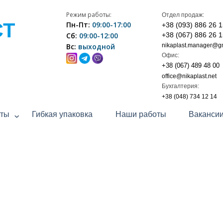
Режим работы:
Отдел продаж:
СТ
Пн-Пт:
09:00-17:00
+38 (093) 886 26 
Сб:
09:00-12:00
+38 (067) 886 26 
Вс:
выходной
nikaplast.manager@g
Офис:
+38 (067) 489 48 00
office@nikaplast.net
Бухгалтерия:
+38 (048) 734 12 14
еты
Гибкая упаковка
Наши работы
Ваканси
С-ЛИСТ | П