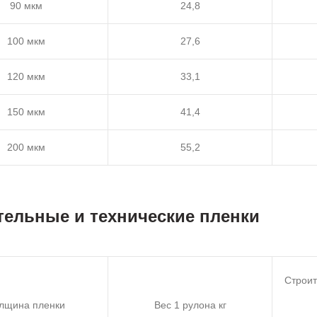
90 мкм
24,8
100 мкм
27,6
120 мкм
33,1
150 мкм
41,4
200 мкм
55,2
тельные и технические пленки
Строит
лщина пленки
Вес 1 рулона кг