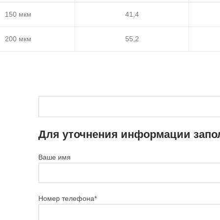
150 мкм
41,4
200 мкм
55,2
Для уточнения информации запо
Ваше имя
Номер телефона*