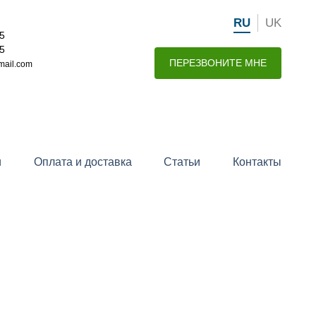
RU
UK
15
15
ПЕРЕЗВОНИТЕ МНЕ
mail.com
и
Оплата и доставка
Статьи
Контакты
ЛЁНКИ