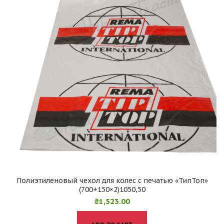
Полиэтиленовый чехол для колес с печатью «ТипТоп»
(700+150×2)1050,50
₴
1,523.00