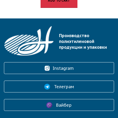
ADD TO CART
Производство
полиэтиленовой
продукции и упаковки
Instagram
Телеграм
Вайбер