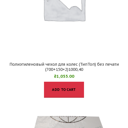
Полиэтиленовый чехол для колес (ТипТоп) без печати
(700+150×2)1000,40
₴
1,055.00
ADD TO CART