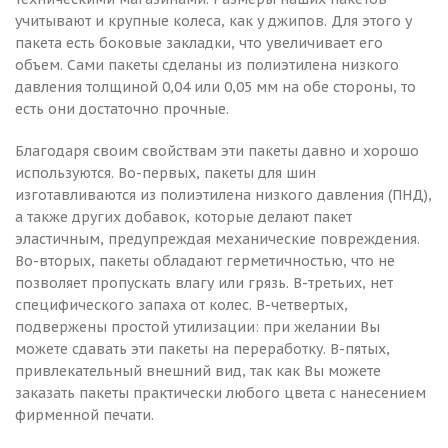
учитывают и крупные колеса, как у джипов. Для этого у
пакета есть боковые закладки, что увеличивает его
объем. Сами пакеты сделаны из полиэтилена низкого
давления толщиной 0,04 или 0,05 мм на обе стороны, то
есть они достаточно прочные.
Благодаря своим свойствам эти пакеты давно и хорошо
используются. Во-первых, пакеты для шин
изготавливаются из полиэтилена низкого давления (ПНД),
а также других добавок, которые делают пакет
эластичным, предупреждая механические повреждения.
Во-вторых, пакеты обладают герметичностью, что не
позволяет пропускать влагу или грязь. В-третьих, нет
специфического запаха от колес. В-четвертых,
подвержены простой утилизации: при желании Вы
можете сдавать эти пакеты на переработку. В-пятых,
привлекательный внешний вид, так как Вы можете
заказать пакеты практически любого цвета с нанесением
фирменной печати.