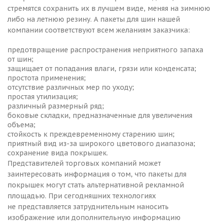
стремятся сохранить их в лучшем виде, меняя на зимнюю
либо на летнюю резину. А пакеты для шин нашей
компании соответствуют всем желаниям заказчика:
предотвращение распространения неприятного запаха
от шин;
защищает от попадания влаги, грязи или конденсата;
простота применения;
отсутствие различных мер по уходу;
простая утилизация;
различный размерный ряд;
боковые складки, предназначенные для увеличения
объема;
стойкость к преждевременному старению шин;
приятный вид из-за широкого цветового диапазона;
сохранение вида покрышек.
Представителей торговых компаний может
заинтересовать информация о том, что пакеты для
покрышек могут стать альтернативной рекламной
площадью. При сегодняшних технологиях
не представляется затруднительным наносить
изображение или дополнительную информацию