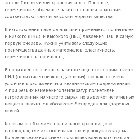
автолюбителями для хранения колес. Прочные,
герметичные, объемные пакеты от нашей компании
соответствуют самым высоким нормам качества.
В изготовлении пакетов для шин применяется полиэтилен
и низкого (ПНД), и высокого (ПВД) давления. Так, в самую
первую очередь, нужно учитывать следующие
преимущества данных материалов: эластичность,
герметичность, прочность;
В производстве шинных пакетов чаще всего применяется
ПНД (полиэтилен низкого давления), так как он очень
устойчив к растяжениям и механическим повреждениям.
А при резких изменениях температур полиэтилен,
изготовленный из чистого сырья, не выделяет негативных
веществ, значит, он абсолютно безвреден для здоровья
людей.
Колесам необходимо правильное хранение, как
на заводах, где изготовили их, так и у покупателя дома.
Во время сезонной смены покрышек владельцы машин