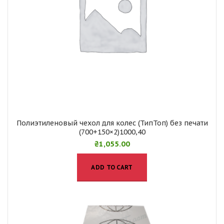
Полиэтиленовый чехол для колес (ТипТоп) без печати
(700+150×2)1000,40
₴
1,055.00
ADD TO CART