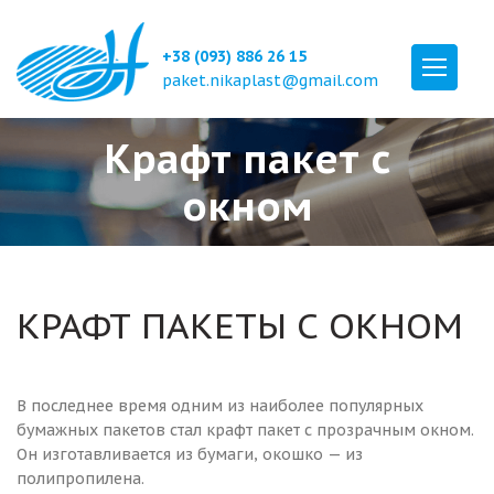
+38 (093) 886 26 15
paket.nikaplast@gmail.com
Крафт пакет с
окном
КРАФТ ПАКЕТЫ С ОКНОМ
В последнее время одним из наиболее популярных
бумажных пакетов стал крафт пакет с прозрачным окном.
Он изготавливается из бумаги, окошко — из
полипропилена.