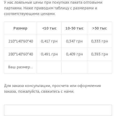
У нас лояльные цены при покупках пакета оптовыми
партиями. Ниже приводим таблицу с размерами и
соответствующими ценами.
Размер
<10 тыс
10-50 тыс
>50 тыс
210*140*60*40
0,417 грн
0,347 грн
0,333 грн
280*140*60*40
0,491 грн
0,409 грн
0,393 грн
Ваш размер…
Для заказа консультации, просчета или оформления
заказа, пожалуйста, свяжитесь с нами.