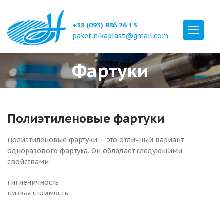
+38 (093) 886 26 15
paket.nikaplast@gmail.com
Фартуки
Полиэтиленовые фартуки
Полиэтиленовые фартуки – это отличный вариант
одноразового фартука. Он обладает следующими
свойствами:
гигиеничность
низкая стоимость