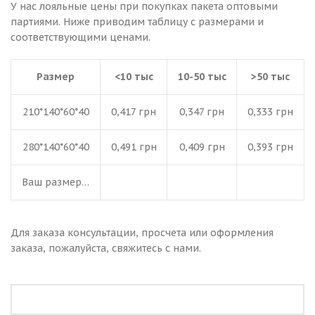
У нас лояльные цены при покупках пакета оптовыми
партиями. Ниже приводим таблицу с размерами и
соответствующими ценами.
Размер
<10 тыс
10-50 тыс
>50 тыс
210*140*60*40
0,417 грн
0,347 грн
0,333 грн
280*140*60*40
0,491 грн
0,409 грн
0,393 грн
Ваш размер…
Для заказа консультации, просчета или оформления
заказа, пожалуйста, свяжитесь с нами.