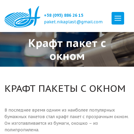
+38 (093) 886 26 15
paket.nikaplast@gmail.com
Крафт пакет с
окном
КРАФТ ПАКЕТЫ С ОКНОМ
В последнее время одним из наиболее популярных
бумажных пакетов стал крафт пакет с прозрачным окном.
Он изготавливается из бумаги, окошко – из
полипропилена.