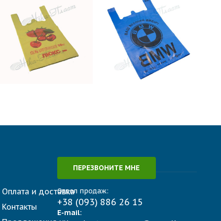
₴
0.00
₴
0.00
ADD TO
ADD TO
CART
CART
ПЕРЕЗВОНИТЕ МНЕ
Оплата и доставка
Отдел продаж:
+38 (093) 886 26 15
Контакты
E-mail: