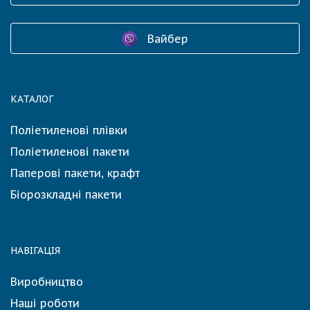
Вайбер
КАТАЛОГ
Поліетиленові плівки
Поліетиленові пакети
Паперові пакети, крафт
Біорозкладні пакети
НАВІГАЦІЯ
Виробництво
Наші роботи