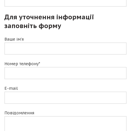
Для уточнення інформації
заповніть форму
Ваше ім'я
Номер телефону*
E-mail
Повідомлення