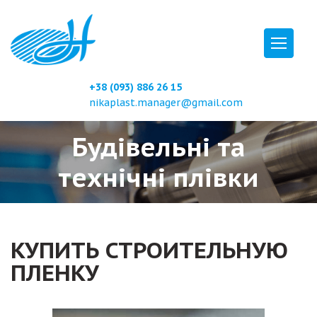
+38 (093) 886 26 15
nikaplast.manager@gmail.com
Будівельні та
технічні плівки
КУПИТЬ СТРОИТЕЛЬНУЮ
ПЛЕНКУ