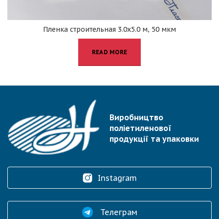
Пленка строительная 3.0х5.0 м, 50 мкм
READ MORE
Виробництво
поліетиленової
продукції та упаковки
Instagram
Телеграм