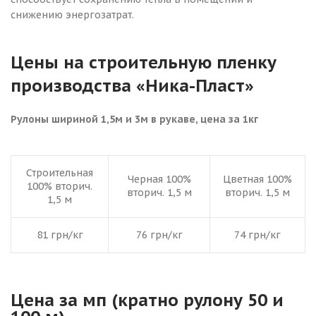
снижению энергозатрат.
Цены на строительную пленку
производства «Ника-Пласт»
Рулоны шириной 1,5м и 3м в рукаве, цена за 1кг
Строительная
Черная 100%
Цветная 100%
100% вторич.
вторич. 1,5 м
вторич. 1,5 м
1,5 м
81 грн/кг
76 грн/кг
74 грн/кг
Цена за мп (кратно рулону 50 и