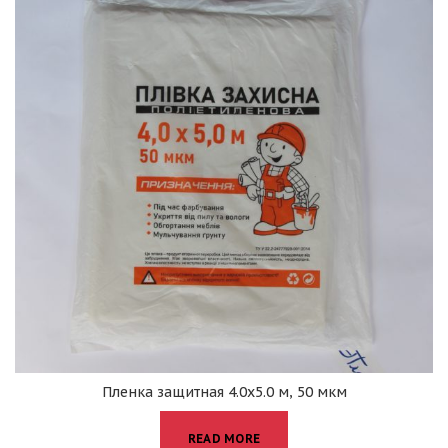
Пленка защитная 4.0х5.0 м, 50 мкм
READ MORE