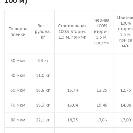
100 м)
Цветна
Черная
100%
Вес 1
Строительная
100%
Толщина
вторич
рулона,
100% вторич.
вторич.
пленки
1,5 м,
кг
1,5 м, грн/мп
1,5 м,
грн за
грн/мп
м/п
30 мкм
8,3 кг
40 мкм
11,0 кг
60 мкм
16,6 кг
13,74
13,25
12,75
70 мкм
19,3 кг
16,04
15,46
14,88
80 мкм
22,1 кг
18,33
17,66
17,00