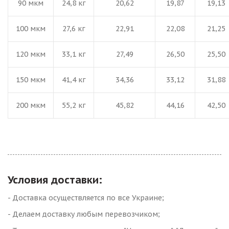
90 мкм
24,8 кг
20,62
19,87
19,13
100 мкм
27,6 кг
22,91
22,08
21,25
120 мкм
33,1 кг
27,49
26,50
25,50
150 мкм
41,4 кг
34,36
33,12
31,88
200 мкм
55,2 кг
45,82
44,16
42,50
Условия доставки:
- Доставка осуществляется по все Украине;
- Делаем доставку любым перевозчиком;