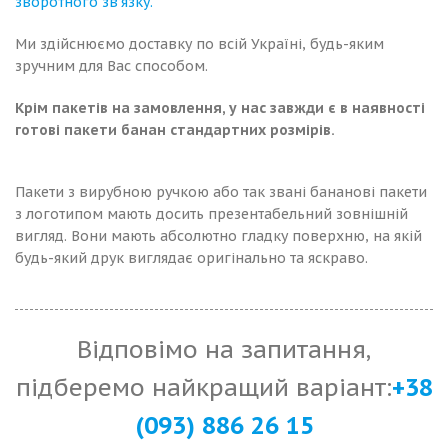
зворотного зв’язку.
Ми здійснюємо доставку по всій Україні, будь-яким
зручним для Вас способом.
Крім пакетів на замовлення, у нас завжди є в наявності
готові пакети банан стандартних розмірів.
Пакети з вирубною ручкою або так звані бананові пакети
з логотипом мають досить презентабельний зовнішній
вигляд. Вони мають абсолютно гладку поверхню, на якій
будь-який друк виглядає оригінально та яскраво.
Відповімо на запитання,
підберемо найкращий варіант:
+38
(093) 886 26 15