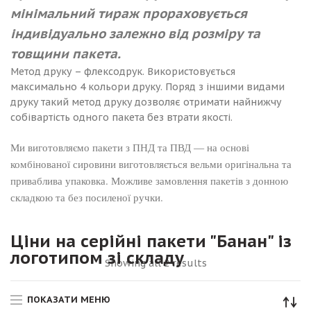
мінімальний тираж прораховується
індивідуально залежно від розміру та
товщини пакета.
Метод друку – флексодрук. Використовується
максимально 4 кольори друку. Поряд з іншими видами
друку такий метод друку дозволяє отримати найнижчу
собівартість одного пакета без втрати якості.
Ми виготовляємо пакети з ПНД та ПВД — на основі
комбінованої сировини виготовляється вельми оригінальна та
приваблива упаковка. Можливе замовлення пакетів з донною
складкою та без посиленої ручки.
Ціни на серійні пакети "Банан" із
логотипом зі складу
Showing all 2 results
ПОКАЗАТИ МЕНЮ