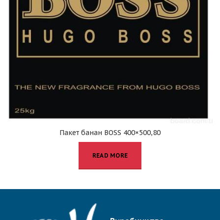
Пакет банан BOSS 400×500,80
READ MORE