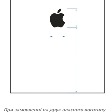
При замовленні на друк власного логотипу