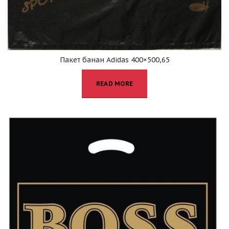
Пакет банан Adidas 400×500,65
READ MORE