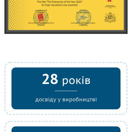
28
років
досвіду у виробництві