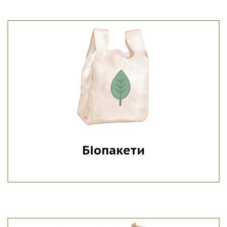
Біопакети