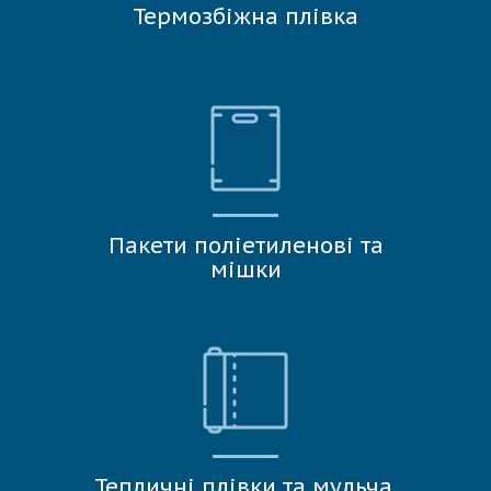
Термозбіжна плівка
Пакети поліетиленові та
мішки
Тепличні плівки та мульча,