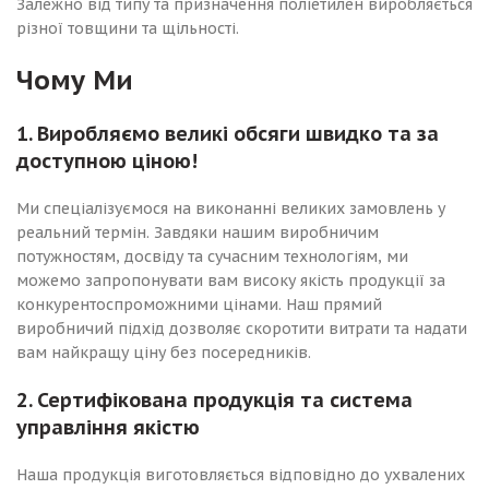
Залежно від типу та призначення поліетилен виробляється
різної товщини та щільності.
Чому Ми
1. Виробляємо великі обсяги швидко та за
доступною ціною!
Ми спеціалізуємося на виконанні великих замовлень у
реальний термін. Завдяки нашим виробничим
потужностям, досвіду та сучасним технологіям, ми
можемо запропонувати вам високу якість продукції за
конкурентоспроможними цінами. Наш прямий
виробничий підхід дозволяє скоротити витрати та надати
вам найкращу ціну без посередників.
2. Сертифікована продукція та система
управління якістю
Наша продукція виготовляється відповідно до ухвалених