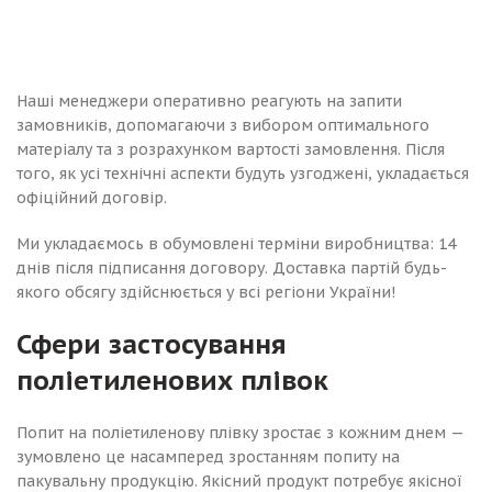
Наші менеджери оперативно реагують на запити
замовників, допомагаючи з вибором оптимального
матеріалу та з розрахунком вартості замовлення. Після
того, як усі технічні аспекти будуть узгоджені, укладається
офіційний договір.
Ми укладаємось в обумовлені терміни виробництва: 14
днів після підписання договору. Доставка партій будь-
якого обсягу здійснюється у всі регіони України!
Сфери застосування
поліетиленових плівок
Попит на поліетиленову плівку зростає з кожним днем ​​—
зумовлено це насамперед зростанням попиту на
пакувальну продукцію. Якісний продукт потребує якісної