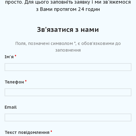
просто. Для цього заповніть заявку і ми зв'яжемося
з Вами протягом 24 годин
Зв'язатися з нами
Поля, позначені символом *, є обов'язковими до
заповнення
Ім'я
*
Телефон
*
Email
Текст повідомлення
*