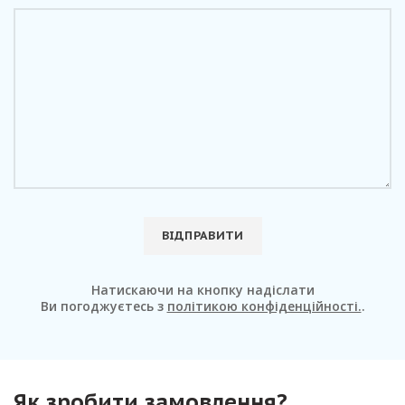
Натискаючи на кнопку надіслати
Ви погоджуєтесь з
політикою конфіденційності.
.
Як зробити замовлення?