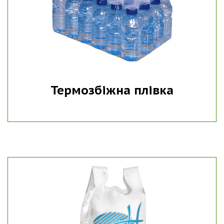
Термозбіжна плівка