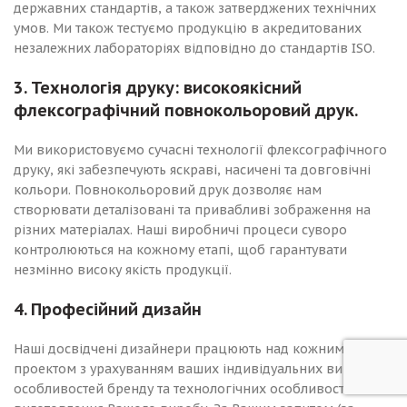
державних стандартів, а також затверджених технічних
умов. Ми також тестуємо продукцію в акредитованих
незалежних лабораторіях відповідно до стандартів ISO.
3. Технологія друку: високоякісний
флексографічний повнокольоровий друк.
Ми використовуємо сучасні технології флексографічного
друку, які забезпечують яскраві, насичені та довговічні
кольори. Повнокольоровий друк дозволяє нам
створювати деталізовані та привабливі зображення на
різних матеріалах. Наші виробничі процеси суворо
контролюються на кожному етапі, щоб гарантувати
незмінно високу якість продукції.
4. Професійний дизайн
Наші досвідчені дизайнери працюють над кожним
проектом з урахуванням ваших індивідуальних вимог,
особливостей бренду та технологічних особливостей