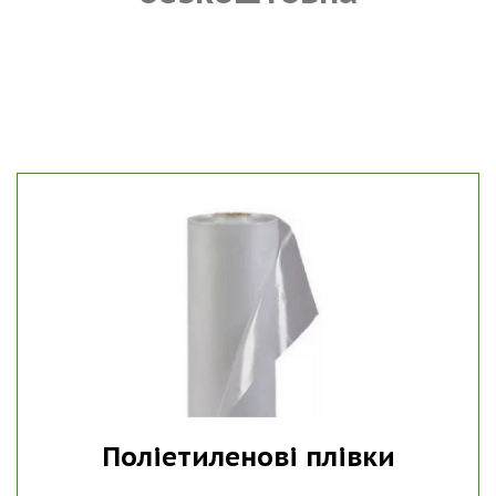
Поліетиленові плівки