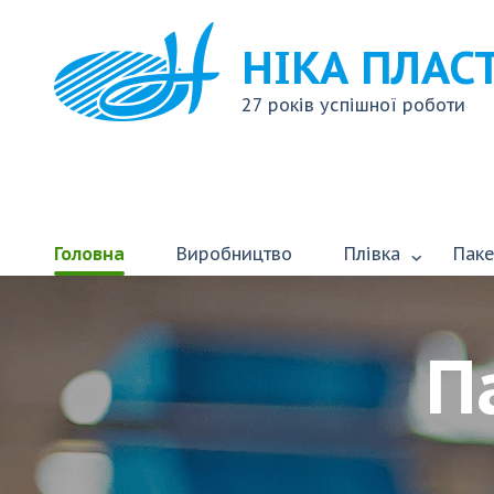
НІКА ПЛАС
27 років успішної роботи
Головна
Виробництво
Плівка
Паке
П