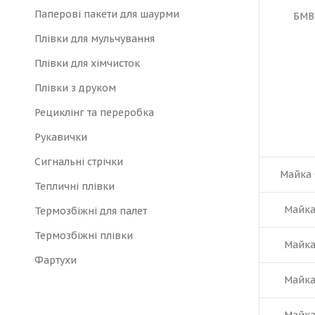
Паперові пакети для шаурми
БМВ
Плівки для мульчування
Плівки для хімчисток
Плівки з друком
Рециклінг та переробка
Рукавички
Сигнальні стрічки
Майка 
Тепличні плівки
Майка
Термозбіжні для палет
Термозбіжні плівки
Майка
Фартухи
Майка