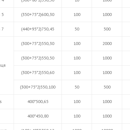
 4
(300+80*2)550,50
10
1000
 5
(350+75*2)600,30
100
1000
 7
(440+95*2)750,45
50
500
(300+75*2)550,30
100
2000
(300+75*2)550,50
100
1000
иця
(300+75*2)550,60
100
1000
(300+75*2)550,100
50
500
s
400*500,65
100
1000
400*450,80
100
1000