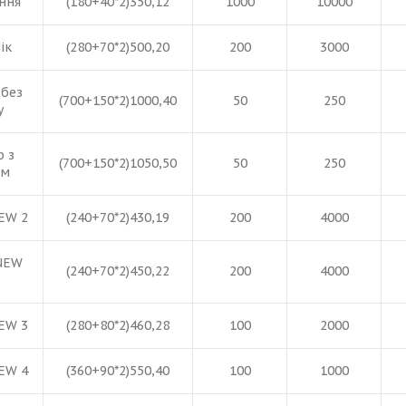
ння
(180+40*2)350,12
1000
10000
ік
(280+70*2)500,20
200
3000
 без
(700+150*2)1000,40
50
250
у
p з
(700+150*2)1050,50
50
250
ом
EW 2
(240+70*2)430,19
200
4000
NEW
(240+70*2)450,22
200
4000
EW 3
(280+80*2)460,28
100
2000
EW 4
(360+90*2)550,40
100
1000