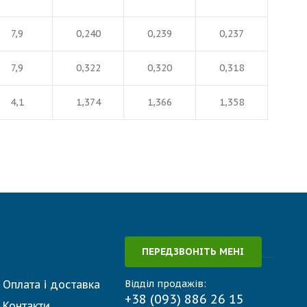
7,9
0,240
0,239
0,237
7,9
0,322
0,320
0,318
4,1
1,374
1,366
1,358
ПЕРЕДЗВОНІТЬ МЕНІ
Оплата і доставка
Відділ продажів:
+38 (093) 886 26 15
Контакти