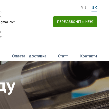
RU
UK
5
5
ПЕРЕДЗВОНІТЬ МЕНІ
@gmail.com
0
et
ї
Оплата і доставка
Статті
Контакти
ду