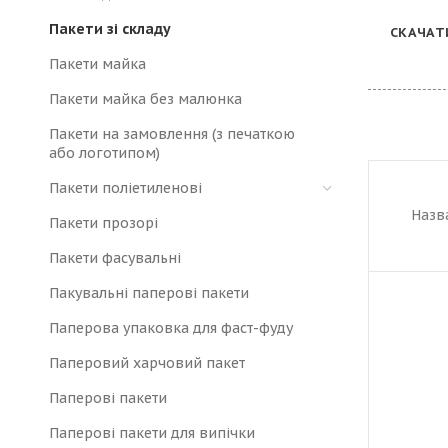
Пакети зі складу
СКАЧАТ
Пакети майка
Пакети майка без малюнка
Пакети на замовлення (з печаткою
або логотипом)
Пакети поліетиленові
Назв
Пакети прозорі
Пакети фасувальні
Пакувальні паперові пакети
Паперова упаковка для фаст-фуду
Паперовий харчовий пакет
Паперові пакети
Паперові пакети для випічки