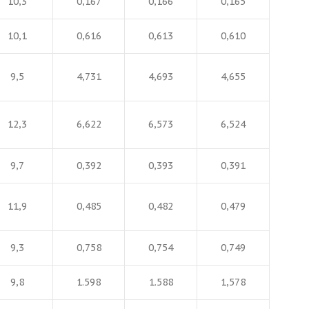
10,3
0,167
0,166
0,165
10,1
0,616
0,613
0,610
9,5
4,731
4,693
4,655
12,3
6,622
6,573
6,524
9,7
0,392
0,393
0,391
11,9
0,485
0,482
0,479
9,3
0,758
0,754
0,749
9,8
1.598
1.588
1,578