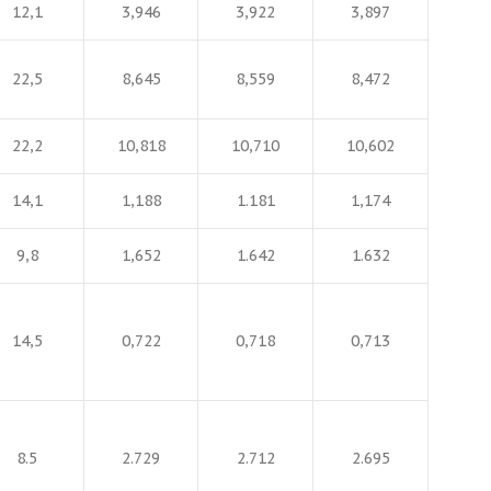
12,1
3,946
3,922
3,897
22,5
8,645
8,559
8,472
22,2
10,818
10,710
10,602
14,1
1,188
1.181
1,174
9,8
1,652
1.642
1.632
14,5
0,722
0,718
0,713
8.5
2.729
2.712
2.695