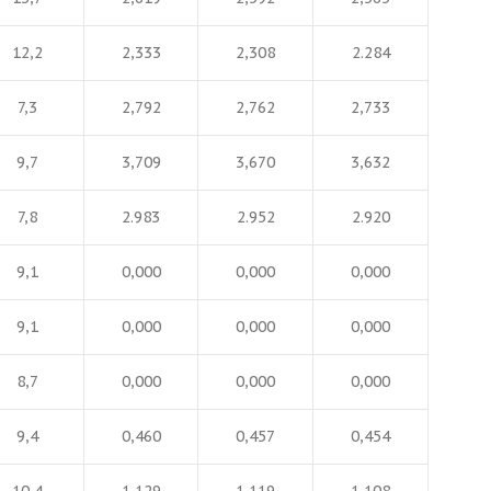
12,2
2,333
2,308
2.284
7,3
2,792
2,762
2,733
9,7
3,709
3,670
3,632
7,8
2.983
2.952
2.920
9,1
0,000
0,000
0,000
9,1
0,000
0,000
0,000
8,7
0,000
0,000
0,000
9,4
0,460
0,457
0,454