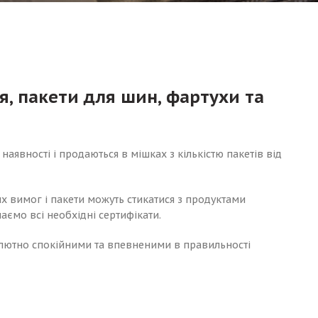
я, пакети для шин, фартухи та
наявності і продаються в мішках з кількістю пакетів від
х вимог і пакети можуть стикатися з продуктами
ємо всі необхідні сертифікати.
солютно спокійними та впевненими в правильності