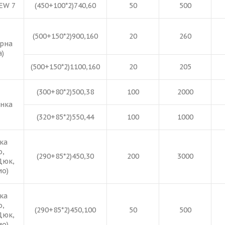
EW 7
(450+100*2)740,60
50
500
(500+150*2)900,160
20
260
орна
)
(500+150*2)1100,160
20
205
(300+80*2)500,38
100
2000
нка
(320+85*2)550,44
100
1000
ка
о,
(290+85*2)450,30
200
3000
Дюк,
мо)
ка
о,
(290+85*2)450,100
50
500
Дюк,
мо)