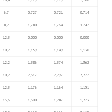
10,4
1,129
1,119
1,108
6,7
0,727
0,721
0,714
8,2
1,780
1,764
1.747
12,3
0,000
0,000
0,000
10,2
1,159
1,149
1,138
12,2
1,386
1,374
1,362
10,2
2,317
2,297
2,277
12,3
1,176
1,164
1,151
13,6
1,300
1,287
1,273