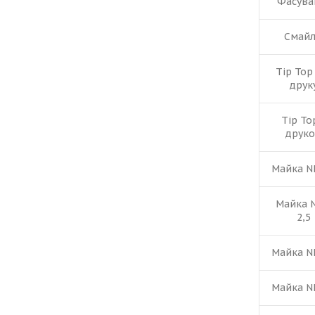
Фасува
Смайл
Tip Top
друк
Tip To
друк
Майка N
Майка 
2,5
Майка N
Майка N