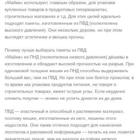
«Майки» используют, главным образом, для упаковки
купленных товаров в продуктовых гипермаркетах,
строительных магазинах и т.д. Для этих целей идеально
подходят пакеты, изготовленные из ПВД (полиэтилена
высокого давления). Они несколько дороже, но при этом
выглядят эстетичнее и весьма прочны.
Почему лучше выбирать пакеты из ПВД
«Майки» из ПНД (полиэтилена низкого давления) дёшевы в
изготовлении и обладают высокой прочностью на разрыв. При
одинаковой толщине мешки из ПНД способны выдерживать
больший вес, чем из ПВД. Но при этом они боятся проколов, в
то время как упаковка продуктов питания, не говоря о
строительных товарах, имеет острые углы. Если неудачно
сложить покупки — можно не успеть донести их до дома.
ПВД — эластичный и способный к растяжению материал,
поэтому мешки, изготовленные из него, лишены этого
недостатка. Они также отлично подходят для нанесения
логотипов и рекламной информации — печать на них ложится
значительно лучше, чем на аналоги из плёнки низкого