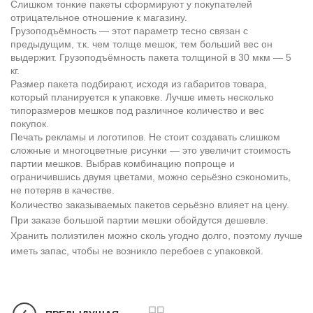
Слишком тонкие пакеты сформируют у покупателей
отрицательное отношение к магазину.
Грузоподъёмность — этот параметр тесно связан с
предыдущим, т.к. чем толще мешок, тем больший вес он
выдержит. Грузоподъёмность пакета толщиной в 30 мкм — 5
кг.
Размер пакета подбирают, исходя из габаритов товара,
который планируется к упаковке. Лучше иметь несколько
типоразмеров мешков под различное количество и вес
покупок.
Печать рекламы и логотипов. Не стоит создавать слишком
сложные и многоцветные рисунки — это увеличит стоимость
партии мешков. Выбрав комбинацию попроще и
ограничившись двумя цветами, можно серьёзно сэкономить,
не потеряв в качестве.
Количество заказываемых пакетов серьёзно влияет на цену.
При заказе большой партии мешки обойдутся дешевле.
Хранить полиэтилен можно сколь угодно долго, поэтому лучше
иметь запас, чтобы не возникло перебоев с упаковкой.