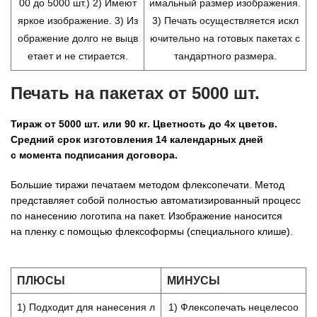
00 до 5000 шт.) 2) Имеют
имальный размер изображения.
яркое изображение. 3) Из
3) Печать осуществляется искл
ображение долго не выцв
ючительно на готовых пакетах с
етает и не стирается.
тандартного размера.
Печать на пакетах от 5000 шт.
Тираж от 5000 шт. или 90 кг. Цветность до 4х цветов.
Средний срок изготовления 14 календарных дней
с момента подписания договора.
Большие тиражи печатаем методом флексопечати. Метод
представляет собой полностью автоматизированный процесс
по нанесению логотипа на пакет. Изображение наносится
на пленку с помощью флексоформы (специального клише).
ПЛЮСЫ
МИНУСЫ
1) Подходит для нанесения л
1) Флексопечать нецелесоо