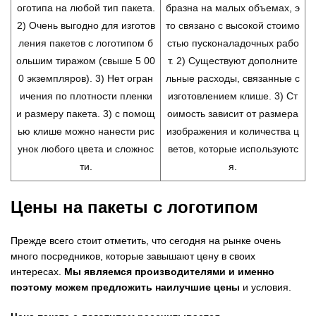
оготипа на любой тип пакета.
бразна на малых объемах, э
2) Очень выгодно для изготов
то связано с высокой стоимо
ления пакетов с логотипом б
стью пусконаладочных рабо
ольшим тиражом (свыше 5 00
т. 2) Существуют дополните
0 экземпляров). 3) Нет огран
льные расходы, связанные с
ичения по плотности пленки
изготовлением клише. 3) Ст
и размеру пакета. 3) с помощ
оимость зависит от размера
ью клише можно нанести рис
изображения и количества ц
унок любого цвета и сложнос
ветов, которые используютс
ти.
я.
Цены на пакеты с логотипом
Прежде всего стоит отметить, что сегодня на рынке очень
много посредников, которые завышают цену в своих
интересах.
Мы являемся производителями и именно
поэтому можем предложить наилучшие цены
и условия.