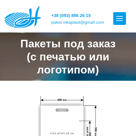
+38 (093) 886 26 15
paket.nikaplast@gmail.com
Пакеты под заказ
(с печатью или
логотипом)