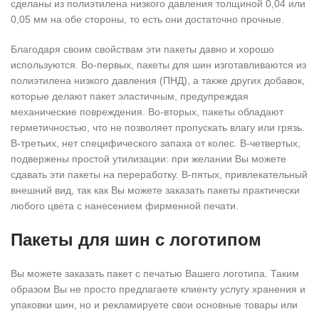
сделаны из полиэтилена низкого давления толщиной 0,04 или
0,05 мм на обе стороны, то есть они достаточно прочные.
Благодаря своим свойствам эти пакеты давно и хорошо
используются. Во-первых, пакеты для шин изготавливаются из
полиэтилена низкого давления (ПНД), а также других добавок,
которые делают пакет эластичным, предупреждая
механические повреждения. Во-вторых, пакеты обладают
герметичностью, что не позволяет пропускать влагу или грязь.
В-третьих, нет специфического запаха от колес. В-четвертых,
подвержены простой утилизации: при желании Вы можете
сдавать эти пакеты на переработку. В-пятых, привлекательный
внешний вид, так как Вы можете заказать пакеты практически
любого цвета с нанесением фирменной печати.
Пакеты для шин с логотипом
Вы можете заказать пакет с печатью Вашего логотипа. Таким
образом Вы не просто предлагаете клиенту услугу хранения и
упаковки шин, но и рекламируете свои основные товары или