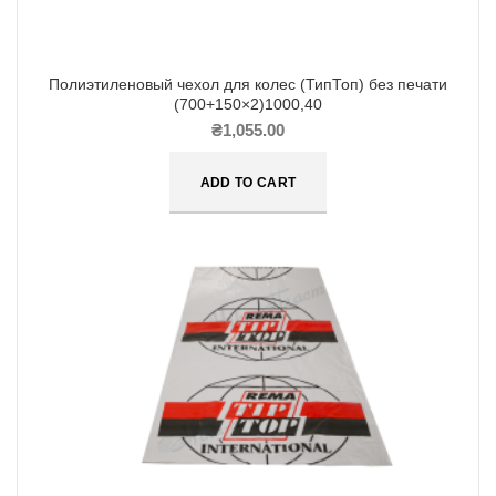
Полиэтиленовый чехол для колес (ТипТоп) без печати
(700+150×2)1000,40
₴
1,055.00
ADD TO CART