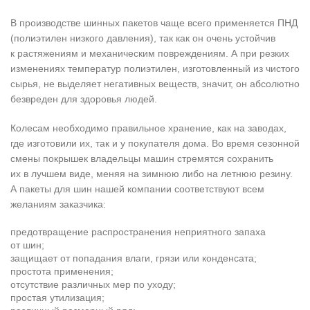
В производстве шинных пакетов чаще всего применяется ПНД
(полиэтилен низкого давления), так как он очень устойчив
к растяжениям и механическим повреждениям. А при резких
изменениях температур полиэтилен, изготовленный из чистого
сырья, не выделяет негативных веществ, значит, он абсолютно
безвреден для здоровья людей.
Колесам необходимо правильное хранение, как на заводах,
где изготовили их, так и у покупателя дома. Во время сезонной
смены покрышек владельцы машин стремятся сохранить
их в лучшем виде, меняя на зимнюю либо на летнюю резину.
А пакеты для шин нашей компании соответствуют всем
желаниям заказчика:
предотвращение распространения неприятного запаха
от шин;
защищает от попадания влаги, грязи или конденсата;
простота применения;
отсутствие различных мер по уходу;
простая утилизация;