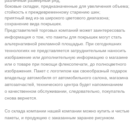
различный размерный ряд;
боковые складки, предназначенные для увеличения объема;
стойкость к преждевременному старению шин;
приятный вид из-за широкого цветового диапазона;
сохранение вида покрышек.
Представителей торговых компаний может заинтересовать
информация о том, что пакеты для покрышек могут стать
альтернативной рекламной площадью. При сегодняшних
технологиях не представляется затруднительным наносить
изображение или дополнительную информацию о магазине
или о товаре при помощи флексопечати, до полноцветного
изображения. Пакет с логотипом как своеобразный подарок
владельцу автомобиля от автомобильного салона, магазина
автозапчастей, технического центра будет напоминанием
о качественном обслуживании, следовательно, покупатель
снова вернется.
Со склада компании нашей компании можно купить и чистые
пакеты, и продукцию с заказанным заранее рисунком.