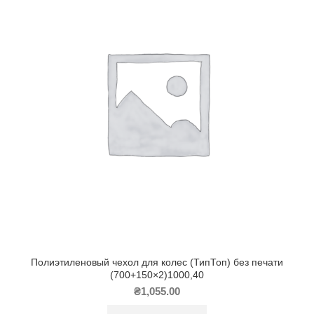
Полиэтиленовый чехол для колес (ТипТоп) без печати
(700+150×2)1000,40
₴
1,055.00