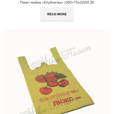
Пакет майка «Клубничка» (300+75х2)550,30
READ MORE