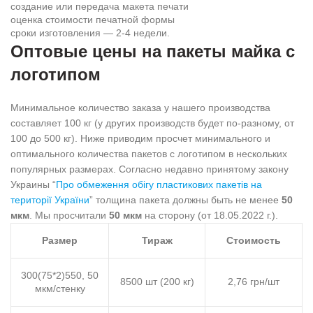
создание или передача макета печати
оценка стоимости печатной формы
сроки изготовления — 2-4 недели.
Оптовые цены на пакеты майка с
логотипом
Минимальное количество заказа у нашего производства
составляет 100 кг (у других производств будет по-разному, от
100 до 500 кг). Ниже приводим просчет минимального и
оптимального количества пакетов с логотипом в нескольких
популярных размерах. Согласно недавно принятому закону
Украины “
Про обмеження обігу пластикових пакетів на
території України
” толщина пакета должны быть не менее
50
мкм
. Мы просчитали
50 мкм
на сторону (от 18.05.2022 г.).
Размер
Тираж
Стоимость
300(75*2)550, 50
8500 шт (200 кг)
2,76 грн/шт
мкм/стенку