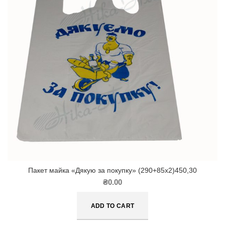
Пакет майка «Дякую за покупку» (290+85х2)450,30
₴
0.00
ADD TO CART