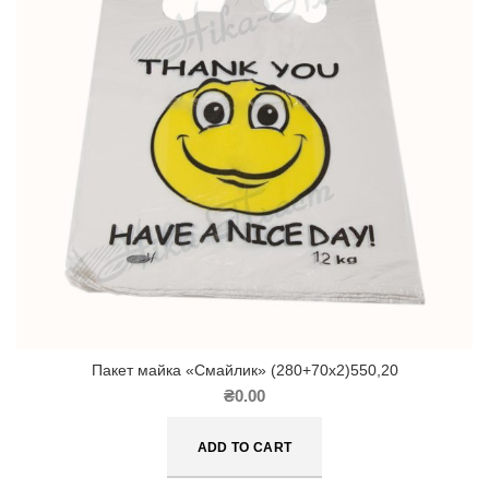
Пакет майка «Смайлик» (280+70х2)550,20
₴
0.00
ADD TO CART