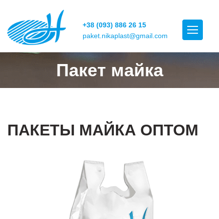
+38 (093) 886 26 15
paket.nikaplast@gmail.com
Пакет майка
ПАКЕТЫ МАЙКА ОПТОМ