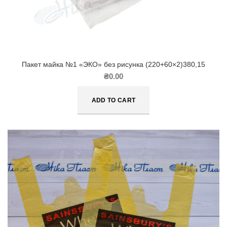
Пакет майка №1 «ЭКО» без рисунка (220+60×2)380,15
₴
0.00
ADD TO CART