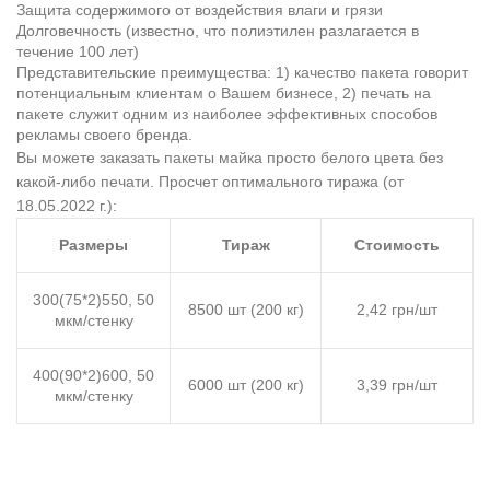
Защита содержимого от воздействия влаги и грязи
Долговечность (известно, что полиэтилен разлагается в
течение 100 лет)
Представительские преимущества: 1) качество пакета говорит
потенциальным клиентам о Вашем бизнесе, 2) печать на
пакете служит одним из наиболее эффективных способов
рекламы своего бренда.
Вы можете заказать пакеты майка просто белого цвета без
какой-либо печати. Просчет оптимального тиража (от
18.05.2022 г.):
Размеры
Тираж
Стоимость
300(75*2)550, 50
8500 шт (200 кг)
2,42 грн/шт
мкм/стенку
400(90*2)600, 50
6000 шт (200 кг)
3,39 грн/шт
мкм/стенку