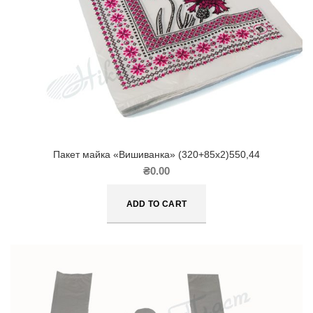
Пакет майка «Вишиванка» (320+85х2)550,44
₴
0.00
ADD TO CART