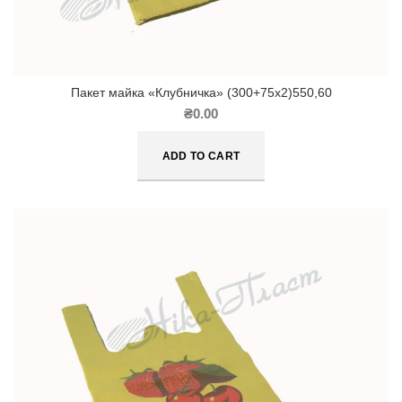
Пакет майка «Клубничка» (300+75х2)550,60
₴
0.00
ADD TO CART