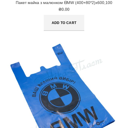
Пакет майка з малюнком ᗺMW (400+80*2)х600,100
₴
0.00
ADD TO CART