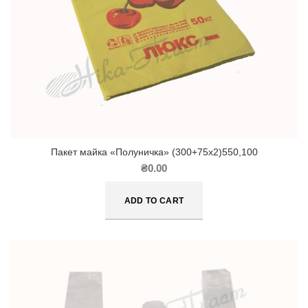
Пакет майка «Полуничка» (300+75х2)550,100
₴
0.00
ADD TO CART