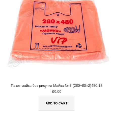
Пакет майка без рисунка Майка № 3 (280+80×2)480,18
₴
0.00
ADD TO CART