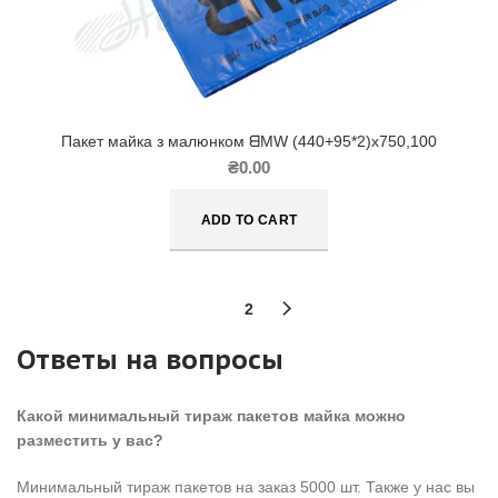
Пакет майка з малюнком ᗺMW (440+95*2)х750,100
₴
0.00
ADD TO CART
1
2
Ответы на вопросы
Какой минимальный тираж пакетов майка можно
разместить у вас?
Минимальный тираж пакетов на заказ 5000 шт. Также у нас вы