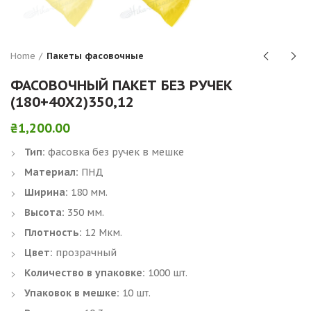
Home
Пакеты фасовочные
ФАСОВОЧНЫЙ ПАКЕТ БЕЗ РУЧЕК
(180+40Х2)350,12
₴
1,200.00
Тип:
фасовка без ручек в мешке
Материал:
ПНД
Ширина:
180 мм.
Высота:
350 мм.
Плотность:
12 Мкм.
Цвет:
прозрачный
Количество в упаковке:
1000 шт.
Упаковок в мешке:
10 шт.