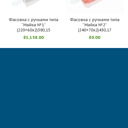
Фасовка с ручками типа
Фасовка с ручками типа
“Майка №1”
“Майка №2”
(220+60х2)380,15
(240+70х2)430,17
₴
1,158.00
₴
0.00