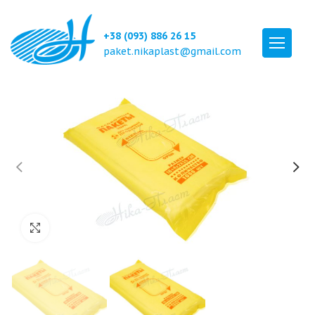
+38 (093) 886 26 15
paket.nikaplast@gmail.com
Click to enlarge