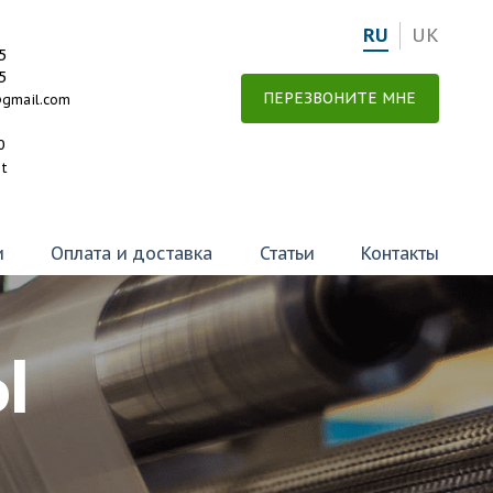
RU
UK
5
5
ПЕРЕЗВОНИТЕ МНЕ
@gmail.com
0
et
и
Оплата и доставка
Статьи
Контакты
Ы