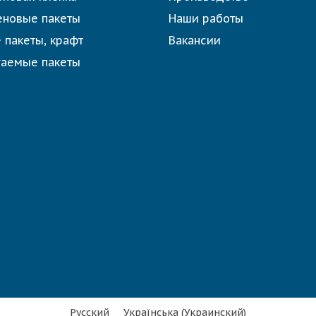
еновые пакеты
Наши работы
 пакеты, крафт
Вакансии
гаемые пакеты
Русский
Українська
(
Украинский
)