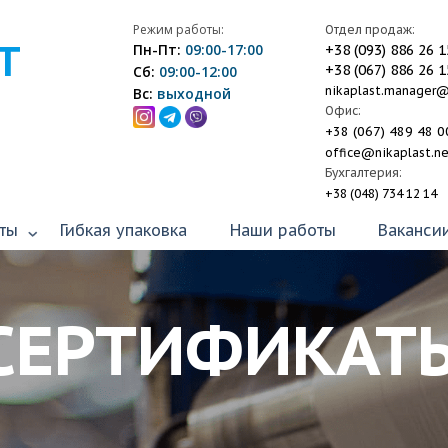
Режим работы:
Отдел продаж:
Т
Пн-Пт:
09:00-17:00
+38 (093) 886 26 1
+38 (067) 886 26 1
Сб:
09:00-12:00
nikaplast.manager
Вс:
выходной
Офис:
+38 (067) 489 48 0
office@nikaplast.n
Бухгалтерия:
+38 (048) 734 12 14
ты
Гибкая упаковка
Наши работы
Ваканси
СЕРТИФИКАТ