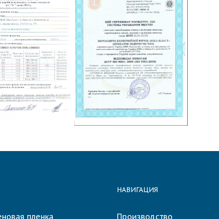
НАВИГАЦИЯ
еновая пленка
Производство