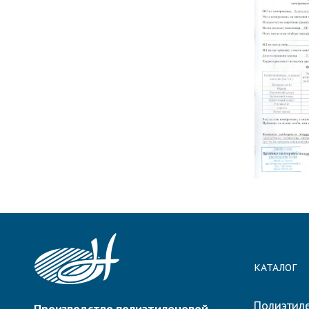
КАТАЛОГ
Полиэтил