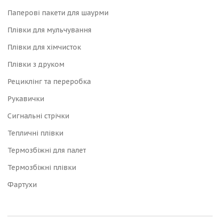
Паперові пакети для шаурми
Плівки для мульчування
Плівки для хімчисток
Плівки з друком
Рециклінг та переробка
Рукавички
Сигнальні стрічки
Тепличні плівки
Термозбіжні для палет
Термозбіжні плівки
Фартухи