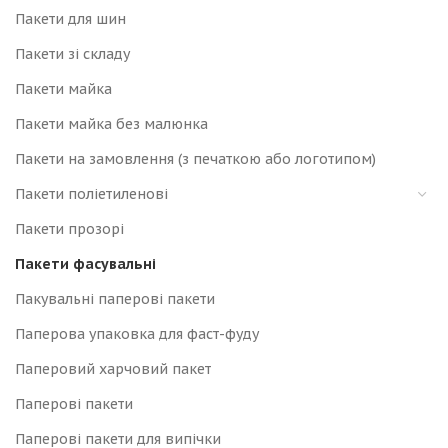
Пакети для шин
Пакети зі складу
Пакети майка
Пакети майка без малюнка
Пакети на замовлення (з печаткою або логотипом)
Пакети поліетиленові
Пакети прозорі
Пакети фасувальні
Пакувальні паперові пакети
Паперова упаковка для фаст-фуду
Паперовий харчовий пакет
Паперові пакети
Паперові пакети для випічки