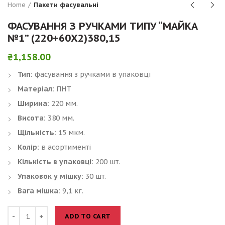
Home
Пакети фасувальні
ФАСУВАННЯ З РУЧКАМИ ТИПУ “МАЙКА
№1” (220+60Х2)380,15
₴
1,158.00
Тип:
фасування з ручками в упаковці
Матеріал:
ПНТ
Ширина:
220 мм.
Висота:
380 мм.
Щільність:
15 мкм.
Колір:
в асортименті
Кількість в упаковці:
200 шт.
Упаковок у мішку:
30 шт.
Вага мішка:
9,1 кг.
ADD TO CART