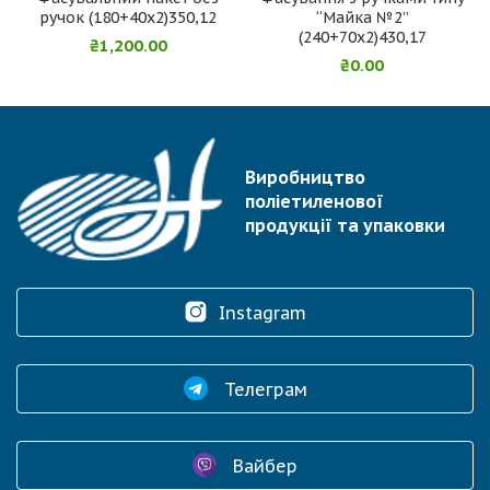
ручок (180+40х2)350,12
“Майка №2”
(240+70х2)430,17
₴
1,200.00
₴
0.00
Виробництво
поліетиленової
продукції та упаковки
Instagram
Телеграм
Вайбер