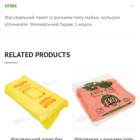
ОПИС
Фасувальний пакет із ручками типу майка, кольори
уточнюйте. Мінімальний тираж 1 мішок.
RELATED PRODUCTS
Фасувальний пакет без
Фасування з ручками типу