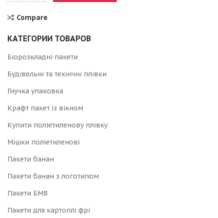
Compare
КАТЕГОРИИ ТОВАРОВ
Біорозкладні пакети
Будівельні та технічні плівки
Гнучка упаковка
Крафт пакет із вікном
Купити поліетиленову плівку
Мішки поліетиленові
Пакети банан
Пакети банан з логотипом
Пакети БМВ
Пакети для картоплі фрі