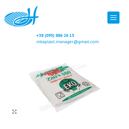
+38 (093) 886 26 15
nikaplast.manager@gmail.com
Click to enlarge