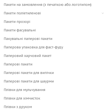
Пакети на замовлення (з печаткою або логотипом)
Пакети поліетиленові
Пакети прозорі
Пакети фасувальні
Пакувальні паперові пакети
Паперова упаковка для фаст-фуду
Паперовий харчовий пакет
Паперові пакети
Паперові пакети для випічки
Паперові пакети для шаурми
Плівки для мульчування
Плівки для хімчисток
Плівки з друком