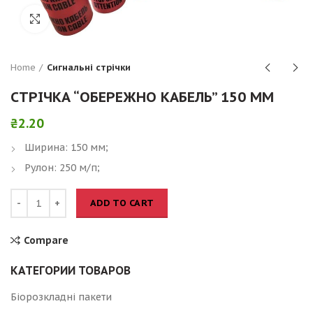
Click to enlarge
Home
Сигнальні стрічки
СТРІЧКА “ОБЕРЕЖНО КАБЕЛЬ” 150 ММ
₴
2.20
Ширина: 150 мм;
Рулон: 250 м/п;
ADD TO CART
Compare
КАТЕГОРИИ ТОВАРОВ
Біорозкладні пакети