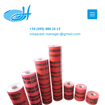
+38 (093) 886 26 15
nikaplast.manager@gmail.com