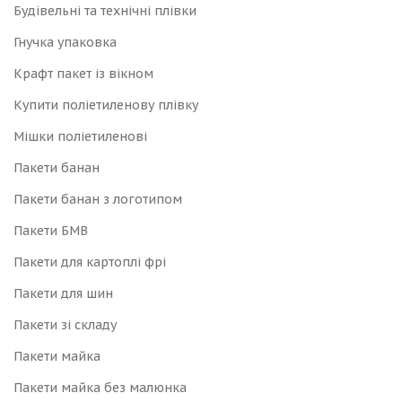
Будівельні та технічні плівки
Гнучка упаковка
Крафт пакет із вікном
Купити поліетиленову плівку
Мішки поліетиленові
Пакети банан
Пакети банан з логотипом
Пакети БМВ
Пакети для картоплі фрі
Пакети для шин
Пакети зі складу
Пакети майка
Пакети майка без малюнка