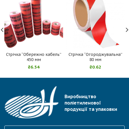
Стрічка “Обережно кабель”
Стрічка “Огороджувальна”
450 мм
80 мм
₴
6.54
₴
0.62
Виробництво
поліетиленової
продукції та упаковки