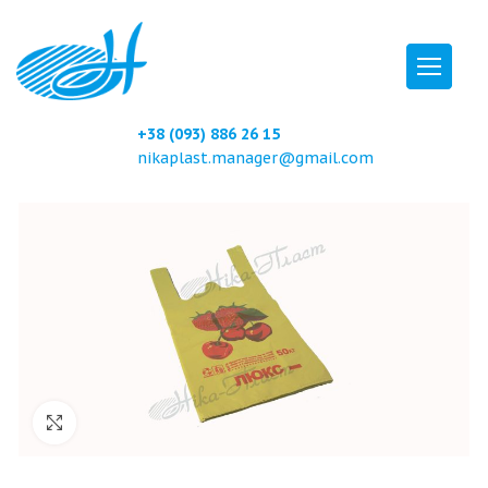
+38 (093) 886 26 15
nikaplast.manager@gmail.com
Click to enlarge