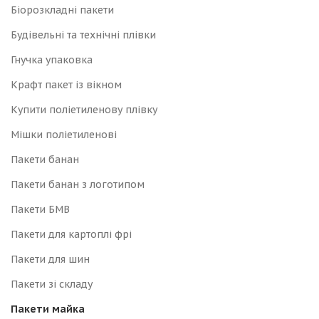
Біорозкладні пакети
Будівельні та технічні плівки
Гнучка упаковка
Крафт пакет із вікном
Купити поліетиленову плівку
Мішки поліетиленові
Пакети банан
Пакети банан з логотипом
Пакети БМВ
Пакети для картоплі фрі
Пакети для шин
Пакети зі складу
Пакети майка