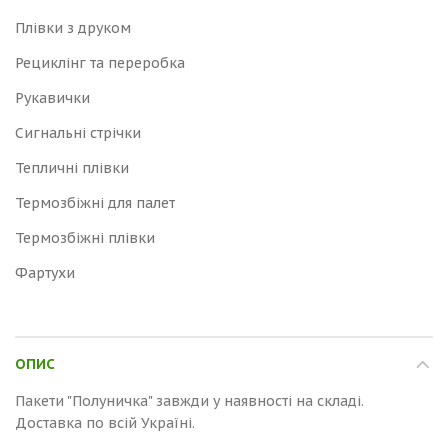
Плівки з друком
Рециклінг та переробка
Рукавички
Сигнальні стрічки
Тепличні плівки
Термозбіжні для палет
Термозбіжні плівки
Фартухи
ОПИС
Пакети "Полуничка" завжди у наявності на складі.
Доставка по всій Україні.