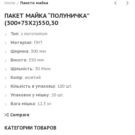
Home
Пакети майка
ПАКЕТ МАЙКА “ПОЛУНИЧКА”
(300+75Х2)550,30
Тип:
з логотипом
Матеріал:
ПНТ
Ширина:
300 мм.
Висота:
550 мм.
Щільність:
30 Мкм.
Колір:
жовтий
Кількість в упаковці:
100 шт.
Упаковок у мішку:
20 шт.
Вага мішка:
12,3 кг.
Compare
КАТЕГОРИИ ТОВАРОВ