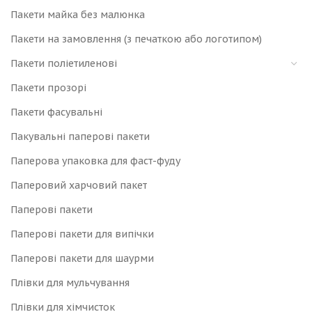
Пакети майка без малюнка
Пакети на замовлення (з печаткою або логотипом)
Пакети поліетиленові
Пакети прозорі
Пакети фасувальні
Пакувальні паперові пакети
Паперова упаковка для фаст-фуду
Паперовий харчовий пакет
Паперові пакети
Паперові пакети для випічки
Паперові пакети для шаурми
Плівки для мульчування
Плівки для хімчисток