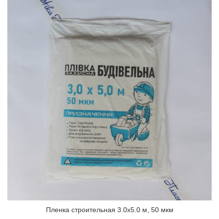
Пленка строительная 3.0х5.0 м, 50 мкм