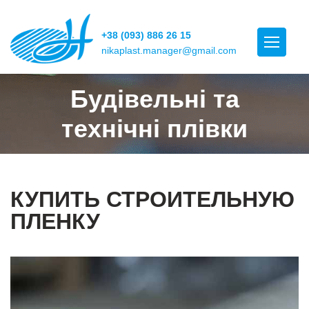
+38 (093) 886 26 15
nikaplast.manager@gmail.com
Будівельні та
технічні плівки
КУПИТЬ СТРОИТЕЛЬНУЮ
ПЛЕНКУ