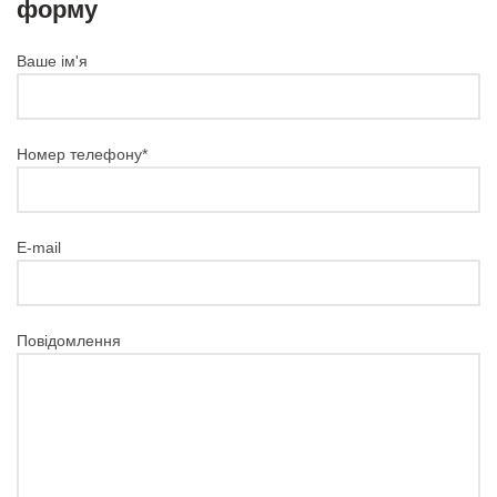
форму
Ваше ім'я
Номер телефону*
E-mail
Повідомлення