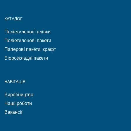
КАТАЛОГ
Поліетиленові плівки
Поліетиленові пакети
Паперові пакети, крафт
Біорозкладні пакети
НАВІГАЦІЯ
Виробництво
Наші роботи
Вакансії