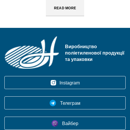
READ MORE
Виробництво
поліетиленової продукції
та упаковки
Instagram
Телеграм
Вайбер