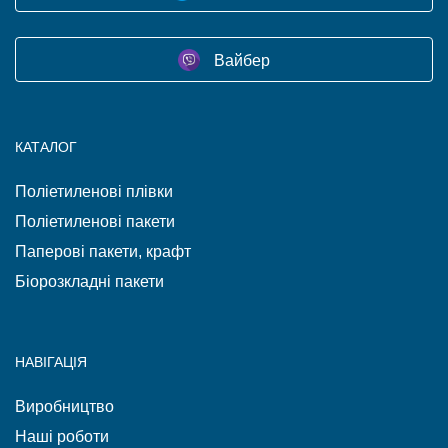
Вайбер
КАТАЛОГ
Поліетиленові плівки
Поліетиленові пакети
Паперові пакети, крафт
Біорозкладні пакети
НАВІГАЦІЯ
Виробництво
Наші роботи