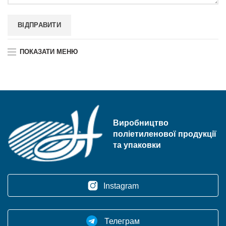
ПОКАЗАТИ МЕНЮ
Виробництво
поліетиленової продукції
та упаковки
Instagram
Телеграм