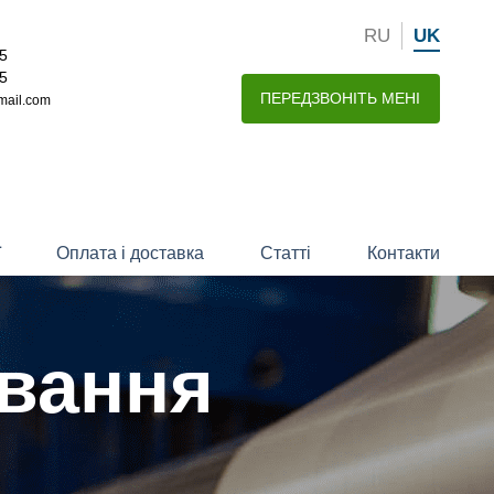
RU
UK
15
15
ПЕРЕДЗВОНІТЬ МЕНІ
mail.com
ї
Оплата і доставка
Статті
Контакти
ування