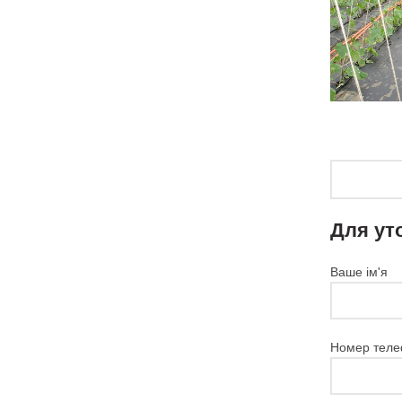
Для ут
Ваше ім'я
Номер теле