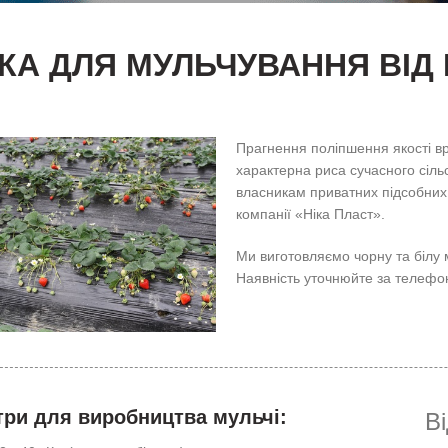
ВКА ДЛЯ МУЛЬЧУВАННЯ ВІД
Прагнення поліпшення якості в
характерна риса сучасного сіль
власникам приватних підсобних 
компанії «Ніка Пласт».
Ми виготовляємо чорну та білу 
Наявність уточнюйте за телефо
ри для виробництва мульчі:
В