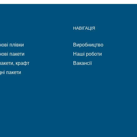
НАВІГАЦІЯ
ові плівки
Виробництво
ові пакети
Наші роботи
акети, крафт
Вакансії
ні пакети