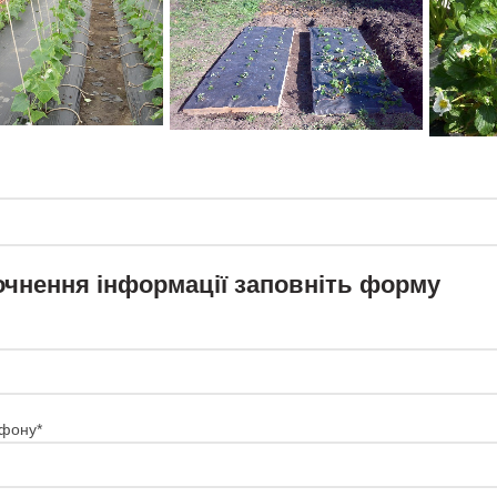
очнення інформації заповніть форму
фону*