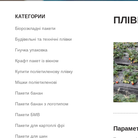
КАТЕГОРИИ
ПЛІ
Біорозкладні пакети
Будівельні та технічні плівки
Гнучка упаковка
Крафт пакет із вікном
Купити поліетиленову плівку
Мішки поліетиленові
Пакети банан
Пакети банан з логотипом
Пакети БМВ
Пакети для картоплі фрі
Парамет
Пакети для шин