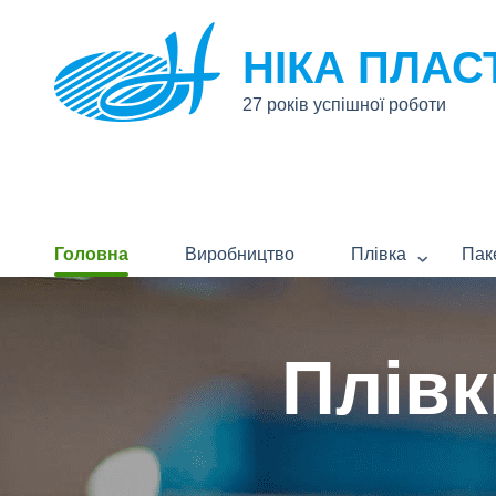
НІКА ПЛАС
27 років успішної роботи
Головна
Виробництво
Плівка
Пак
Плівк