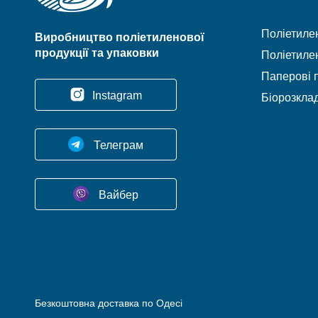
Поліетилен
Виробництво поліетиленової
продукції та упаковки
Поліетилен
Паперові п
Instagram
Біорозклад
Телеграм
Вайбер
Безкоштовна доставка по Одесі