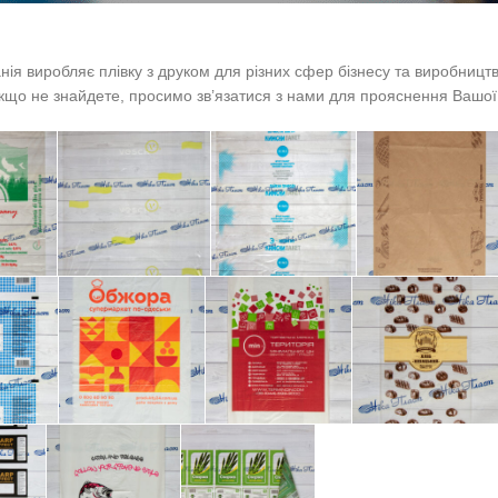
ія виробляє плівку з друком для різних сфер бізнесу та виробницт
Якщо не знайдете, просимо зв’язатися з нами для прояснення Вашо