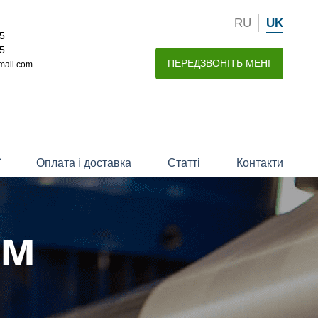
RU
UK
15
15
ПЕРЕДЗВОНІТЬ МЕНІ
mail.com
ї
Оплата і доставка
Статті
Контакти
ом