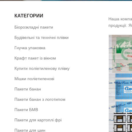
КАТЕГОРИИ
Наша компан
продукції. 
Біорозкладні пакети
Будівельні та технічні плівки
Гнучка упаковка
Крафт пакет із вікном
Купити поліетиленову плівку
Мішки поліетиленові
Пакети банан
Пакети банан з логотипом
Пакети БМВ
Пакети для картоплі фрі
Пакети для шин