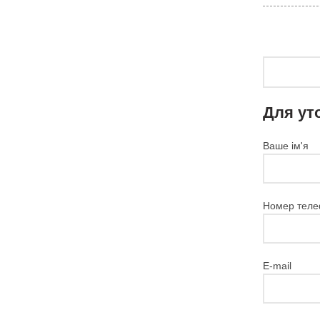
Для ут
Ваше ім'я
Номер теле
E-mail