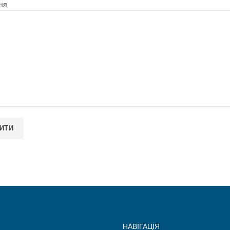
ня
НАВІГАЦІЯ