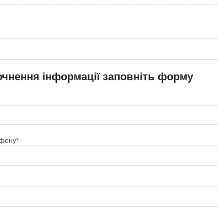
очнення інформації заповніть форму
фону*