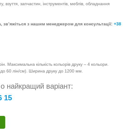
у, взуття, запчастин, інструментів, меблів, обладнання
ка, зв’яжіться з нашим менеджером для консультації:
+38
н. Максимальна кількість кольорів друку – 4 кольори.
 до 60 лін/см). Ширина друку до 1200 мм.
мо найкращий варіант:
6 15