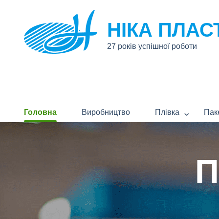
НІКА ПЛАС
27 років успішної роботи
Головна
Виробництво
Плівка
Пак
П