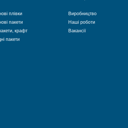
ові плівки
Виробництво
ові пакети
Наші роботи
акети, крафт
Вакансії
ні пакети