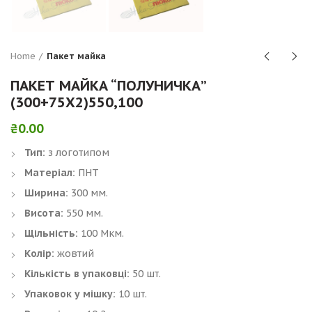
Home
Пакет майка
ПАКЕТ МАЙКА “ПОЛУНИЧКА”
(300+75Х2)550,100
₴
0.00
Тип:
з логотипом
Матеріал:
ПНТ
Ширина:
300 мм.
Висота:
550 мм.
Щільність:
100 Мкм.
Колір:
жовтий
Кількість в упаковці:
50 шт.
Упаковок у мішку:
10 шт.