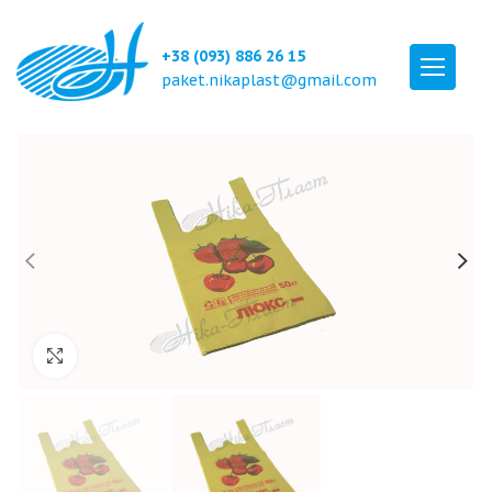
+38 (093) 886 26 15
paket.nikaplast@gmail.com
Click to enlarge