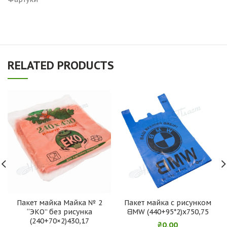
RELATED PRODUCTS
Пакет майка Майка № 2
Пакет майка с рисунком
“ЭКО” без рисунка
ᗺMW (440+95*2)х750,75
(240+70×2)430,17
₴
0.00