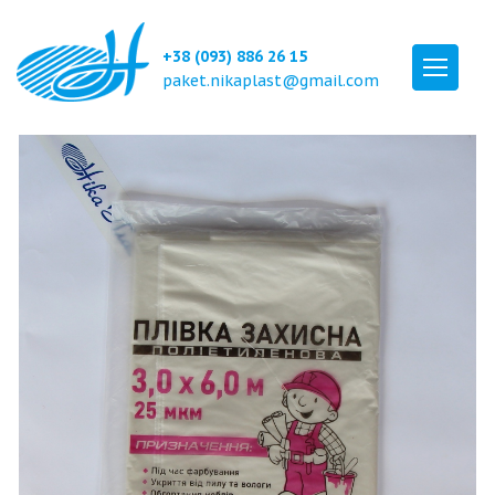
+38 (093) 886 26 15
paket.nikaplast@gmail.com