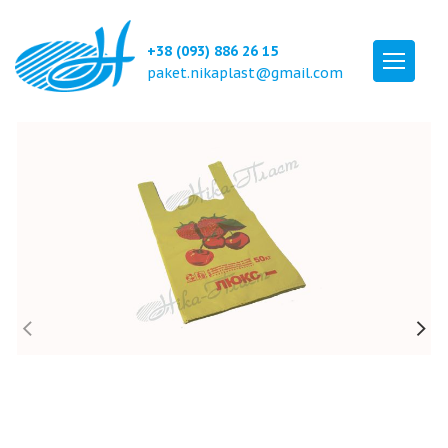
+38 (093) 886 26 15
paket.nikaplast@gmail.com