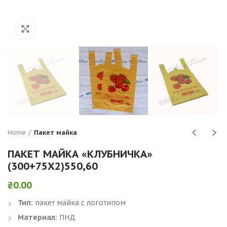
Click to enlarge
Home
Пакет майка
ПАКЕТ МАЙКА «КЛУБНИЧКА»
(300+75Х2)550,60
₴
0.00
Тип:
пакет майка с логотипом
Материал:
ПНД