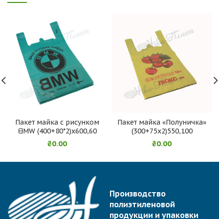
Пакет майка с рисунком
Пакет майка «Полуничка»
ᗺMW (400+80*2)х600,60
(300+75х2)550,100
₴
0.00
₴
0.00
Производство
полиэтиленовой
продукции и упаковки