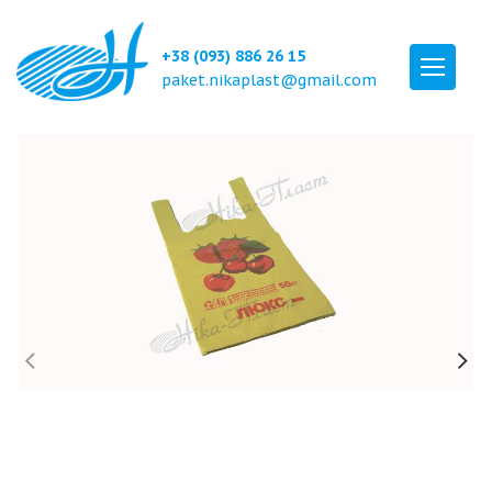
+38 (093) 886 26 15
paket.nikaplast@gmail.com