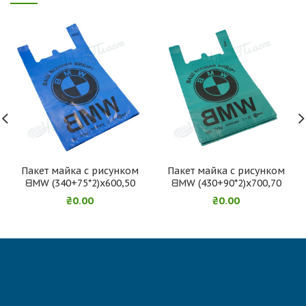
Пакет майка с рисунком
Пакет майка с рисунком
ᗺMW (340+75*2)х600,50
ᗺMW (430+90*2)х700,70
₴
0.00
₴
0.00