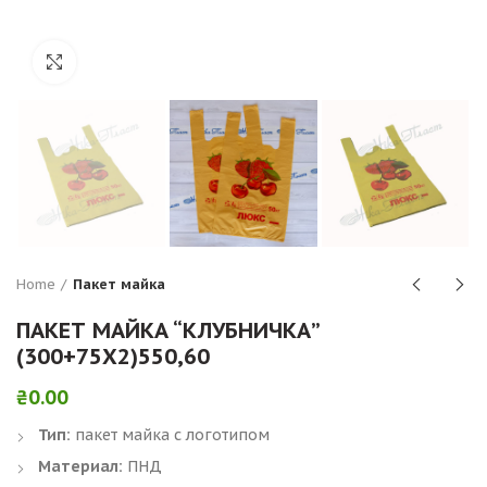
Click to enlarge
Home
Пакет майка
ПАКЕТ МАЙКА “КЛУБНИЧКА”
(300+75Х2)550,60
₴
0.00
Тип:
пакет майка с логотипом
Материал:
ПНД