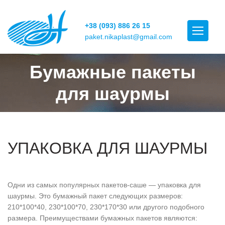
+38 (093) 886 26 15
paket.nikaplast@gmail.com
Бумажные пакеты
для шаурмы
УПАКОВКА ДЛЯ ШАУРМЫ
Одни из самых популярных пакетов-саше — упаковка для
шаурмы. Это бумажный пакет следующих размеров:
210*100*40, 230*100*70, 230*170*30 или другого подобного
размера. Преимуществами бумажных пакетов являются: