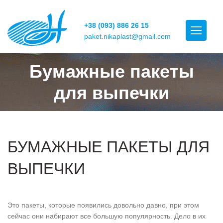
+38 (093) 886 26 15
paket.nikaplast@gmail.com
Бумажные пакеты
для выпечки
БУМАЖНЫЕ ПАКЕТЫ ДЛЯ
ВЫПЕЧКИ
Это пакеты, которые появились довольно давно, при этом
сейчас они набирают все большую популярность. Дело в их