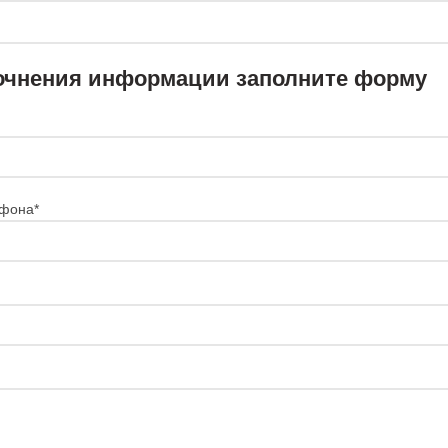
очнения информации заполните форму
фона*