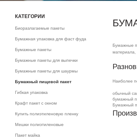
КАТЕГОРИИ
БУМ
Биоразлагаемые пакеты
Бумажная упаковка для фаст фуда
Бумажные п
Бумажные пакеты
материала, 
Бумажные пакеты для выпечки
Разнов
Бумажные пакеты для шаурмы
Наиболее п
Бумажный пищевой пакет
Гибкая упаковка
обычный са
бумажный п
Крафт пакет с окном
Бумажный п
Произв
Купить полиэтиленовую пленку
Мешки полиэтиленовые
Пакет майка