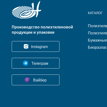
КАТАЛОГ
Полиэтиле
Производство полиэтиленовой
продукции и упаковки
Полиэтиле
Бумажные 
Instagram
Биоразлаг
Телеграм
Вайбер