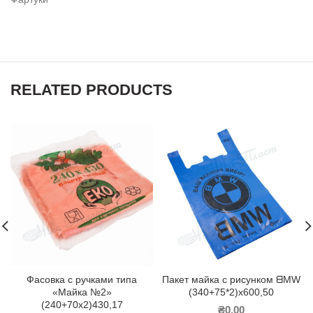
RELATED PRODUCTS
Фасовка с ручками типа
Пакет майка с рисунком ᗺMW
«Майка №2»
(340+75*2)х600,50
(240+70х2)430,17
₴
0.00