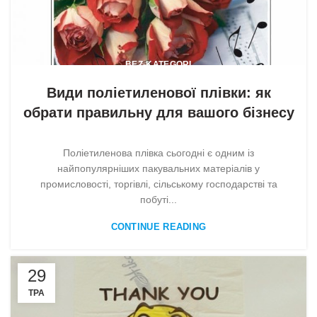
BEZ-KATEGORI
Види поліетиленової плівки: як
обрати правильну для вашого бізнесу
Поліетиленова плівка сьогодні є одним із
найпопулярніших пакувальних матеріалів у
промисловості, торгівлі, сільському господарстві та
побуті...
CONTINUE READING
29
ТРА