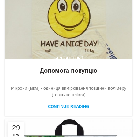
БЕЗ КАТЕГОРІЇ
Допомога покупцю
Мікрони (мкм) - одиниця вимірювання товщини полімеру
(товщина плівки)
CONTINUE READING
29
ТРА