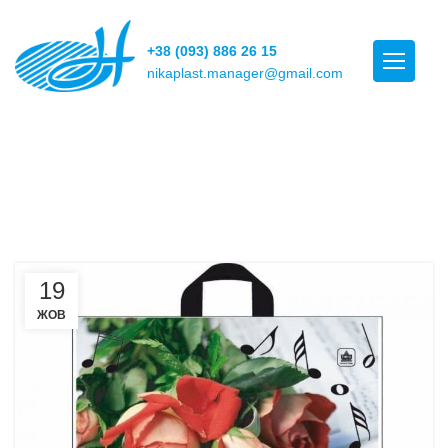
+38 (093) 886 26 15
nikaplast.manager@gmail.com
POSTS BY
НИКА
ПЛАСТ
19
ЖОВ