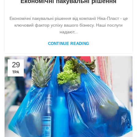
Економічні пакувальні рішення
Економічні пакувальні рішення від компанії Ніка-Пласт - це
ключовий фактор успіху вашого бізнесу. Наші послуги
надают...
CONTINUE READING
29
ТРА