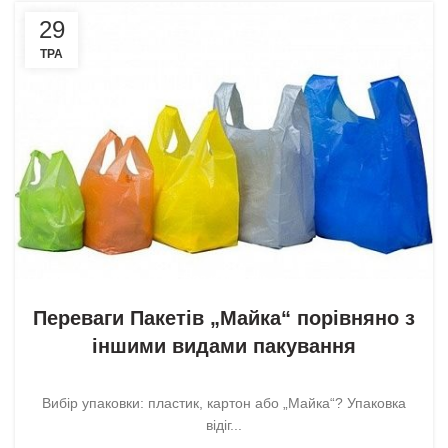
29
ТРА
Без категорії
Переваги Пакетів „Майка“ порівняно з
іншими видами пакування
Вибір упаковки: пластик, картон або „Майка“? Упаковка
відіг...