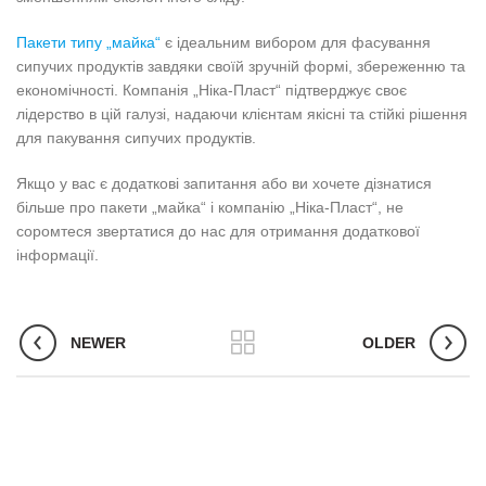
Пакети типу „майка“
є ідеальним вибором для фасування
сипучих продуктів завдяки своїй зручній формі, збереженню та
економічності. Компанія „Ніка-Пласт“ підтверджує своє
лідерство в цій галузі, надаючи клієнтам якісні та стійкі рішення
для пакування сипучих продуктів.
Якщо у вас є додаткові запитання або ви хочете дізнатися
більше про пакети „майка“ і компанію „Ніка-Пласт“, не
соромтеся звертатися до нас для отримання додаткової
інформації.
NEWER
OLDER