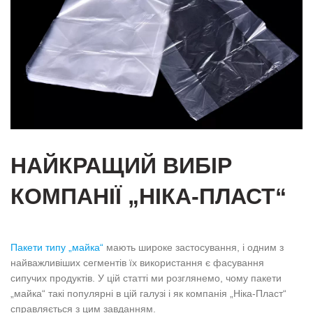
НАЙКРАЩИЙ ВИБІР
КОМПАНІЇ „НІКА-ПЛАСТ“
Пакети типу „майка“
мають широке застосування, і одним з
найважливіших сегментів їх використання є фасування
сипучих продуктів. У цій статті ми розглянемо, чому пакети
„майка“ такі популярні в цій галузі і як компанія „Ніка-Пласт“
справляється з цим завданням.