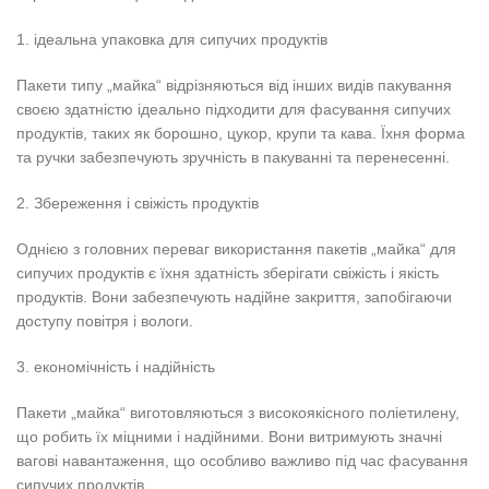
1. ідеальна упаковка для сипучих продуктів
Пакети типу „майка“ відрізняються від інших видів пакування
своєю здатністю ідеально підходити для фасування сипучих
продуктів, таких як борошно, цукор, крупи та кава. Їхня форма
та ручки забезпечують зручність в пакуванні та перенесенні.
2. Збереження і свіжість продуктів
Однією з головних переваг використання пакетів „майка“ для
сипучих продуктів є їхня здатність зберігати свіжість і якість
продуктів. Вони забезпечують надійне закриття, запобігаючи
доступу повітря і вологи.
3. економічність і надійність
Пакети „майка“ виготовляються з високоякісного поліетилену,
що робить їх міцними і надійними. Вони витримують значні
вагові навантаження, що особливо важливо під час фасування
сипучих продуктів.