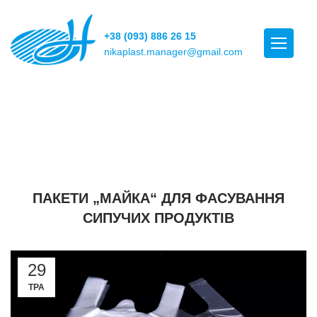
+38 (093) 886 26 15
nikaplast.manager@gmail.com
Корисні статті
,
БЕЗ КАТЕГОРІЇ
СТАТТІ
ПАКЕТИ „МАЙКА“ ДЛЯ ФАСУВАННЯ
СИПУЧИХ ПРОДУКТІВ
29
ТРА