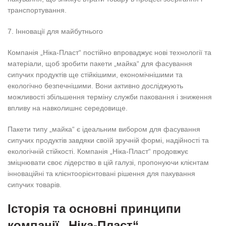
транспортування.
7. Інновації для майбутнього
Компанія „Ніка-Пласт“ постійно впроваджує нові технології та
матеріали, щоб зробити пакети „майка“ для фасування
сипучих продуктів ще стійкішими, економічнішими та
екологічно безпечнішими. Вони активно досліджують
можливості збільшення терміну служби паковання і зниження
впливу на навколишнє середовище.
Пакети типу „майка“ є ідеальним вибором для фасування
сипучих продуктів завдяки своїй зручній формі, надійності та
екологічній стійкості. Компанія „Ніка-Пласт“ продовжує
зміцнювати своє лідерство в цій галузі, пропонуючи клієнтам
інноваційні та клієнтоорієнтовані рішення для пакування
сипучих товарів.
Історія та основні принципи
компанії „Ніка-Пласт“