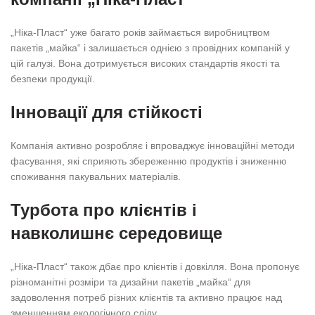
„Ніка-Пласт“ уже багато років займається виробництвом
пакетів „майка“ і залишається однією з провідних компаній у
цій галузі. Вона дотримується високих стандартів якості та
безпеки продукції.
Інновації для стійкості
Компанія активно розробляє і впроваджує інноваційні методи
фасування, які сприяють збереженню продуктів і зниженню
споживання пакувальних матеріалів.
Турбота про клієнтів і
навколишнє середовище
„Ніка-Пласт“ також дбає про клієнтів і довкілля. Вона пропонує
різноманітні розміри та дизайни пакетів „майка“ для
задоволення потреб різних клієнтів та активно працює над
зменшенням екологічного сліду.