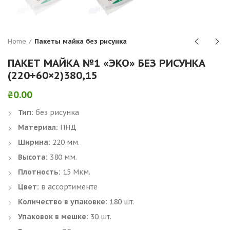
Home
Пакеты майка без рисунка
ПАКЕТ МАЙКА №1 «ЭКО» БЕЗ РИСУНКА
(220+60×2)380,15
₴
0.00
Тип:
без рисунка
Материал:
ПНД
Ширина:
220 мм.
Высота:
380 мм.
Плотность:
15 Мкм.
Цвет:
в ассортименте
Количество в упаковке:
180 шт.
Упаковок в мешке:
30 шт.