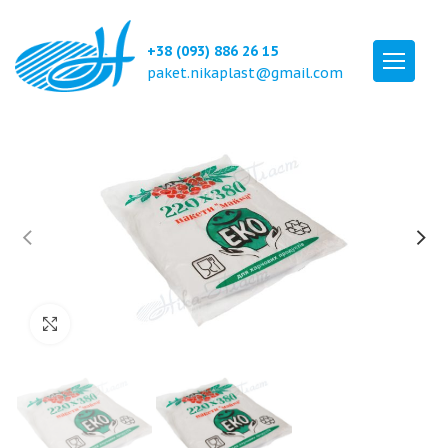
+38 (093) 886 26 15
paket.nikaplast@gmail.com
Click to enlarge