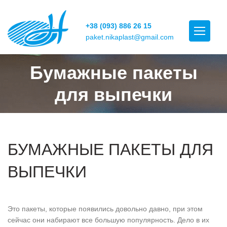
+38 (093) 886 26 15
paket.nikaplast@gmail.com
Бумажные пакеты
для выпечки
БУМАЖНЫЕ ПАКЕТЫ ДЛЯ
ВЫПЕЧКИ
Это пакеты, которые появились довольно давно, при этом
сейчас они набирают все большую популярность. Дело в их