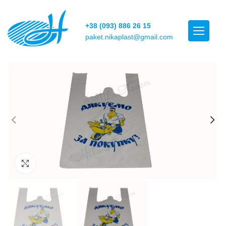
+38 (093) 886 26 15
paket.nikaplast@gmail.com
Click to enlarge