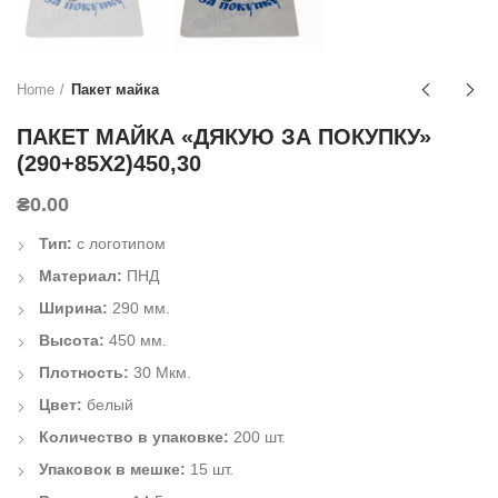
Home
Пакет майка
ПАКЕТ МАЙКА «ДЯКУЮ ЗА ПОКУПКУ»
(290+85Х2)450,30
₴
0.00
Тип:
с логотипом
Материал:
ПНД
Ширина:
290 мм.
Высота:
450 мм.
Плотность:
30 Мкм.
Цвет:
белый
Количество в упаковке:
200 шт.
Упаковок в мешке:
15 шт.