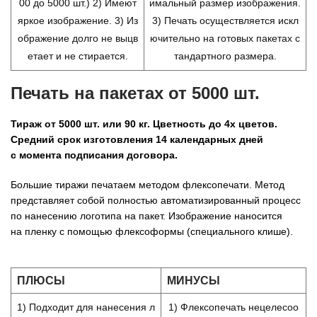
00 до 5000 шт.) 2) Имеют
имальный размер изображения.
яркое изображение. 3) Из
3) Печать осуществляется искл
ображение долго не выцв
ючительно на готовых пакетах с
етает и не стирается.
тандартного размера.
Печать на пакетах от 5000 шт.
Тираж от 5000 шт. или 90 кг. Цветность до 4х цветов.
Средний срок изготовления 14 календарных дней
с момента подписания договора.
Большие тиражи печатаем методом флексопечати. Метод
представляет собой полностью автоматизированный процесс
по нанесению логотипа на пакет. Изображение наносится
на пленку с помощью флексоформы (специального клише).
ПЛЮСЫ
МИНУСЫ
1) Подходит для нанесения л
1) Флексопечать нецелесоо