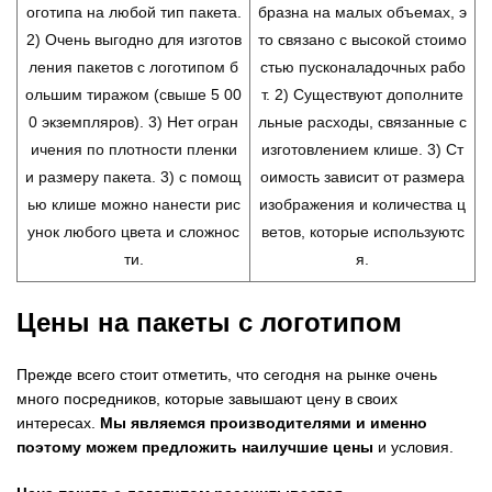
оготипа на любой тип пакета.
бразна на малых объемах, э
2) Очень выгодно для изготов
то связано с высокой стоимо
ления пакетов с логотипом б
стью пусконаладочных рабо
ольшим тиражом (свыше 5 00
т. 2) Существуют дополните
0 экземпляров). 3) Нет огран
льные расходы, связанные с
ичения по плотности пленки
изготовлением клише. 3) Ст
и размеру пакета. 3) с помощ
оимость зависит от размера
ью клише можно нанести рис
изображения и количества ц
унок любого цвета и сложнос
ветов, которые используютс
ти.
я.
Цены на пакеты с логотипом
Прежде всего стоит отметить, что сегодня на рынке очень
много посредников, которые завышают цену в своих
интересах.
Мы являемся производителями и именно
поэтому можем предложить наилучшие цены
и условия.