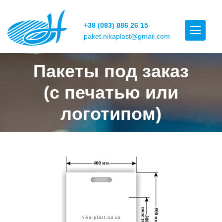
+38 (093) 886 26 15
paket.nikaplast@gmail.com
Пакеты под заказ
(с печатью или
логотипом)