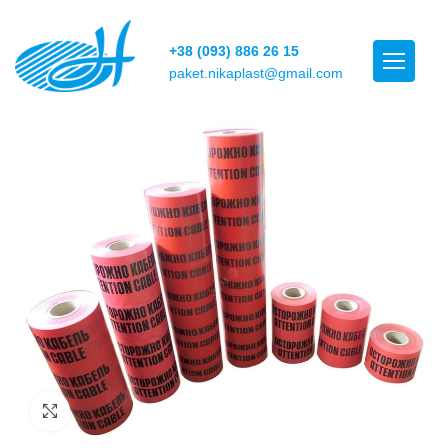
+38 (093) 886 26 15
paket.nikaplast@gmail.com
Click to enlarge