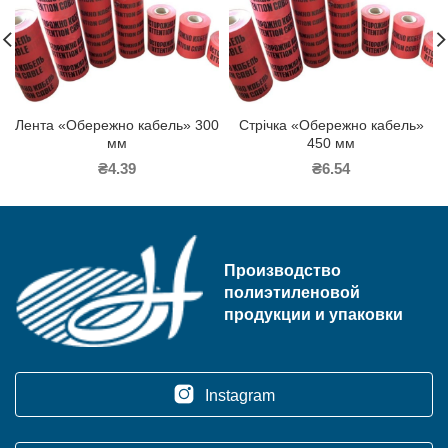
Лента «Обережно кабель» 300
Стрічка «Обережно кабель»
мм
450 мм
₴
4.39
₴
6.54
Производство
полиэтиленовой
продукции и упаковки
Instagram