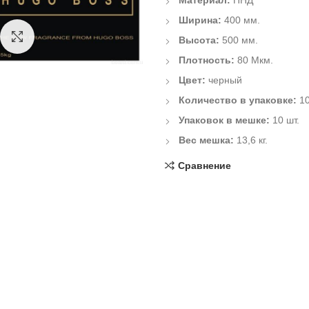
Материал:
ПНД
Ширина:
400 мм.
Click to enlarge
Высота:
500 мм.
Плотность:
80 Мкм.
Цвет:
черный
Количество в упаковке:
10
Упаковок в мешке:
10 шт.
Вес мешка:
13,6 кг.
Сравнение