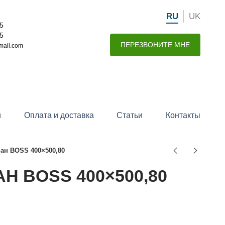
RU
UK
15
15
ПЕРЕЗВОНИТЕ МНЕ
mail.com
и
Оплата и доставка
Статьи
Контакты
нан BOSS 400×500,80
Н BOSS 400×500,80