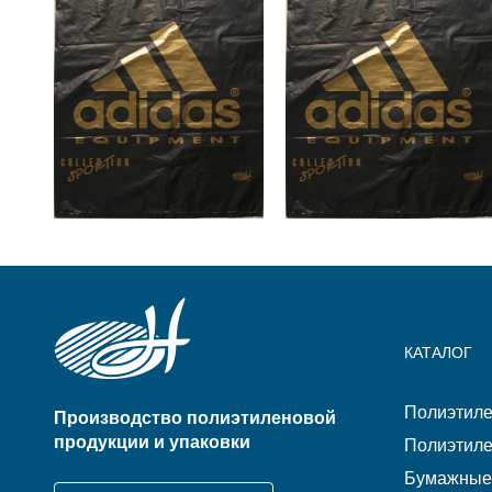
READ MORE
READ MORE
КАТАЛОГ
Полиэтиле
Производство полиэтиленовой
продукции и упаковки
Полиэтиле
Бумажные 