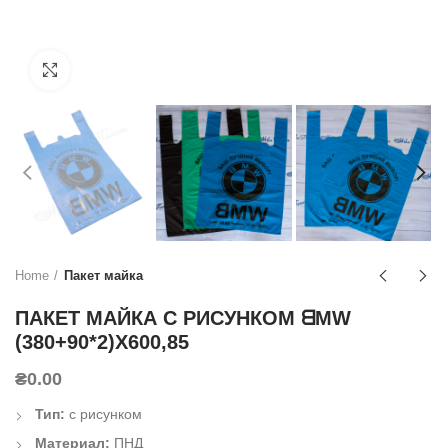
Click to enlarge
Home
Пакет майка
ПАКЕТ МАЙКА С РИСУНКОМ ᗺMW
(380+90*2)Х600,85
₴
0.00
Тип:
с рисунком
Материал:
ПНД