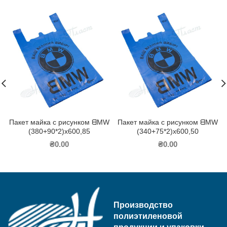
Пакет майка с рисунком ᗺMW
Пакет майка с рисунком ᗺMW
(380+90*2)х600,85
(340+75*2)х600,50
₴
0.00
₴
0.00
Производство
полиэтиленовой