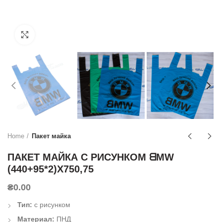
Click to enlarge
Home
Пакет майка
ПАКЕТ МАЙКА С РИСУНКОМ ᗺMW
(440+95*2)Х750,75
₴
0.00
Тип:
с рисунком
Материал:
ПНД