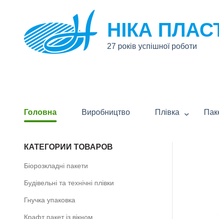
НІКА ПЛАС
27 років успішної роботи
Головна
Виробництво
Плівка
Пак
КАТЕГОРИИ ТОВАРОВ
Біорозкладні пакети
Будівельні та технічні плівки
Гнучка упаковка
Крафт пакет із вікном