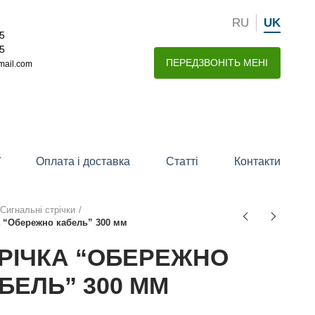
RU
UK
15
15
ПЕРЕДЗВОНІТЬ МЕНІ
mail.com
ї
Оплата і доставка
Статті
Контакти
Сигнальні стрічки
а “Обережно кабель” 300 мм
РІЧКА “ОБЕРЕЖНО
БЕЛЬ” 300 ММ