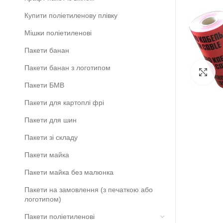
Купити поліетиленову плівку
Мішки поліетиленові
Пакети банан
Пакети банан з логотипом
Cl
Пакети БМВ
Пакети для картоплі фрі
Пакети для шин
Пакети зі складу
Пакети майка
Пакети майка без малюнка
Пакети на замовлення (з печаткою або
логотипом)
Пакети поліетиленові