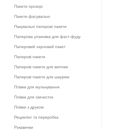
Пакети прозорі
Пакети фасувальні
Пакувальні паперові пакети
Паперова упаковка для фаст-фуду
Паперовий харчовий пакет
Паперові пакети
Паперові пакети для випічки
Паперові пакети для шаурми
Плівки для мульчування
Плівки для хімчисток
Плівки з друком
Рециклінг та переробка
Рукавички