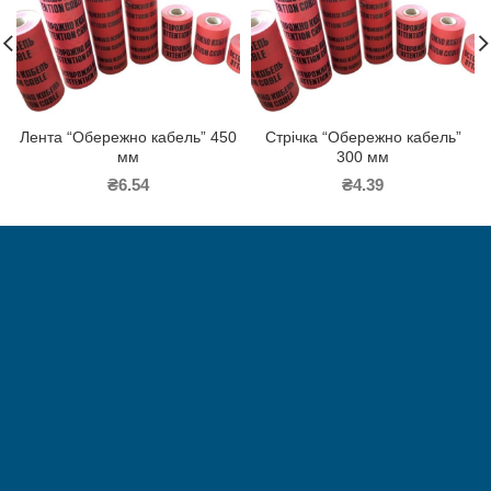
Лента “Обережно кабель” 450
Стрічка “Обережно кабель”
мм
300 мм
₴
6.54
₴
4.39