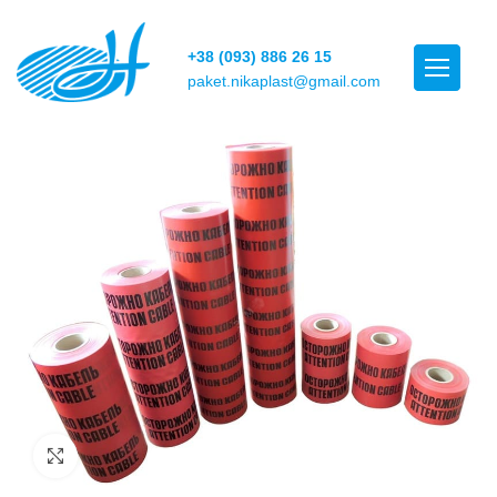
+38 (093) 886 26 15
paket.nikaplast@gmail.com
Click to enlarge