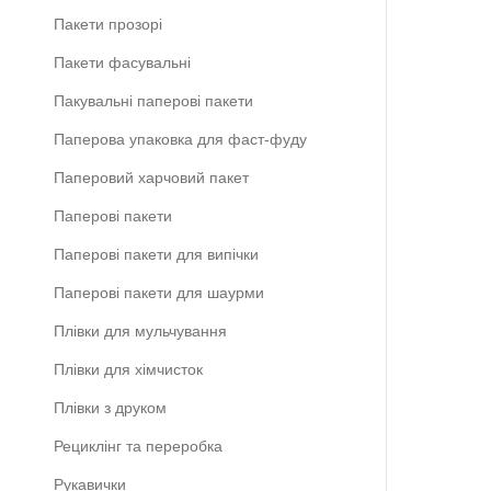
Пакети прозорі
Пакети фасувальні
Пакувальні паперові пакети
Паперова упаковка для фаст-фуду
Паперовий харчовий пакет
Паперові пакети
Паперові пакети для випічки
Паперові пакети для шаурми
Плівки для мульчування
Плівки для хімчисток
Плівки з друком
Рециклінг та переробка
Рукавички