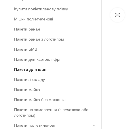
Купити поліетиленову плівку
Cl
Мішки поліетиленові
Пакети банан
Пакети банан з логотипом
Пакети БМВ
Пакети для картоплі фрі
Пакети для шин
Пакети зі складу
Пакети майка
Пакети майка без малюнка
Пакети на замовлення (з печаткою або
логотипом)
Пакети поліетиленові