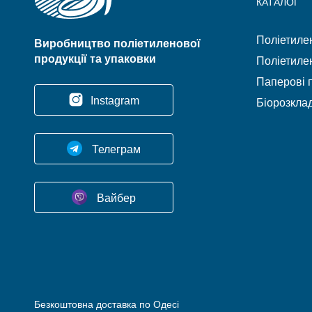
КАТАЛОГ
Поліетилен
Виробництво поліетиленової
продукції та упаковки
Поліетилен
Паперові п
Instagram
Біорозклад
Телеграм
Вайбер
Безкоштовна доставка по Одесі