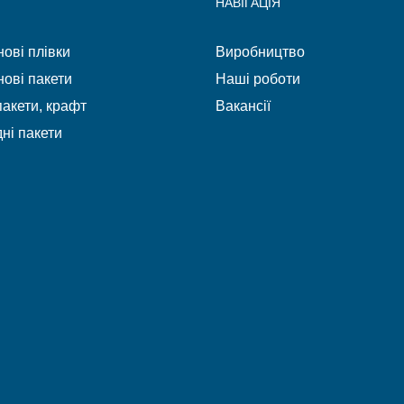
НАВІГАЦІЯ
ові плівки
Виробництво
ові пакети
Наші роботи
акети, крафт
Вакансії
ні пакети