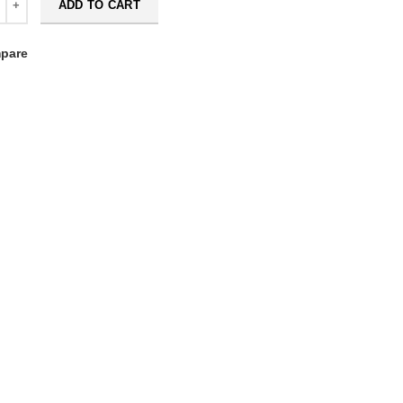
ADD TO CART
pare