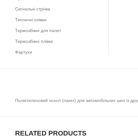
Сигнальні стрічки
Тепличні плівки
Термозбіжні для палет
Термозбіжні плівки
Фартухи
Поліетиленовий чохол (пакет) для автомобільних шин із др
RELATED PRODUCTS