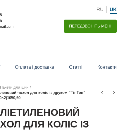
RU
UK
15
15
ПЕРЕДЗВОНІТЬ МЕНІ
mail.com
ї
Оплата і доставка
Статті
Контакти
Пакети для шин
леновий чохол для коліс із друком “ТіпТоп”
0×2)1050,50
ЛІЕТИЛЕНОВИЙ
ХОЛ ДЛЯ КОЛІС ІЗ