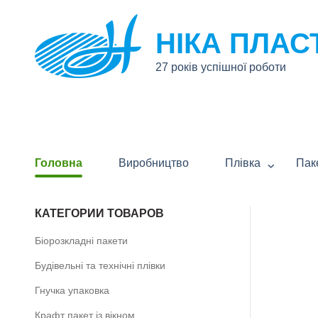
НІКА ПЛАС
27 років успішної роботи
Головна
Виробництво
Плівка
Пак
КАТЕГОРИИ ТОВАРОВ
Біорозкладні пакети
Будівельні та технічні плівки
Гнучка упаковка
Крафт пакет із вікном