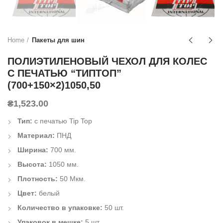
Home
Пакеты для шин
ПОЛИЭТИЛЕНОВЫЙ ЧЕХОЛ ДЛЯ КОЛЕС
С ПЕЧАТЬЮ “ТИПТОП”
(700+150×2)1050,50
₴
1,523.00
Тип:
с печатью Tip Top
Материал:
ПНД
Ширина:
700 мм.
Высота:
1050 мм.
Плотность:
50 Мкм.
Цвет:
белый
Количество в упаковке:
50 шт.
Упаковок в мешке:
5 шт.