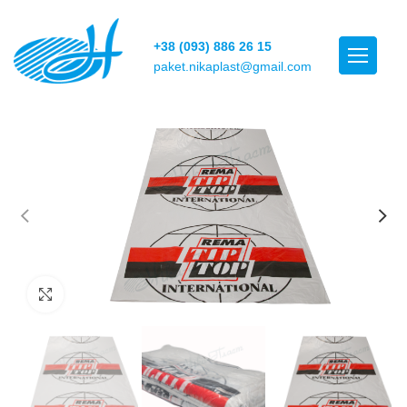
+38 (093) 886 26 15
paket.nikaplast@gmail.com
Click to enlarge