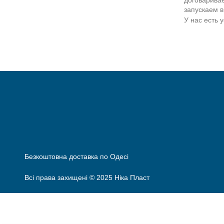
договаривае
запускаем в
У нас есть 
Безкоштовна доставка по Одесі
Всі права захищені © 2025 Нiка Пласт