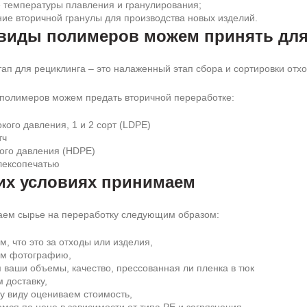
е температуры плавления и гранулирования;
ие вторичной гранулы для производства новых изделий.
 виды полимеров можем принять для
ап для рециклинга – это налаженный этап сбора и сортировки отх
 полимеров можем предать вторичной переработке:
кого давления, 1 и 2 сорт (LDPE)
тч
кого давления (HDPE)
лексопечатью
ких условиях принимаем
ем сырье на переработку следующим образом:
, что это за отходы или изделия,
м фотографию,
 ваши объемы, качество, прессованная ли пленка в тюк
 доставку,
у виду оцениваем стоимость,