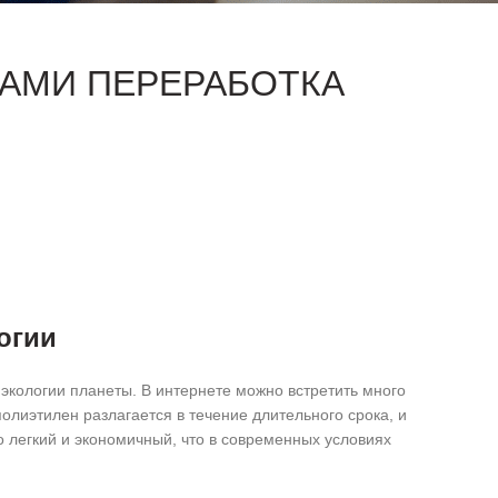
ВАМИ ПЕРЕРАБОТКА
огии
экологии планеты. В интернете можно встретить много
олиэтилен разлагается в течение длительного срока, и
о легкий и экономичный, что в современных условиях