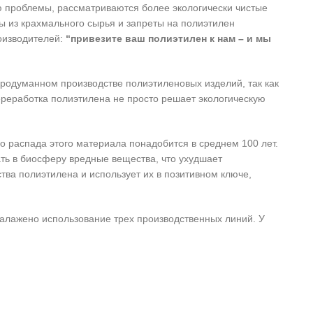
 проблемы, рассматриваются более экологически чистые
 из крахмального сырья и запреты на полиэтилен
оизводителей:
“привезите ваш полиэтилен к нам – и мы
продуманном производстве полиэтиленовых изделий, так как
переработка полиэтилена не просто решает экологическую
о распада этого материала понадобится в среднем 100 лет.
ть в биосферу вредные вещества, что ухудшает
тва полиэтилена и использует их в позитивном ключе,
Налажено использование трех производственных линий. У