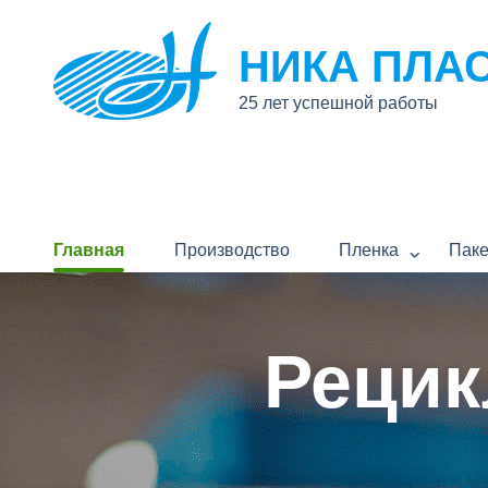
НИКА ПЛА
25 лет успешной работы
Главная
Производство
Пленка
Пак
Рецик