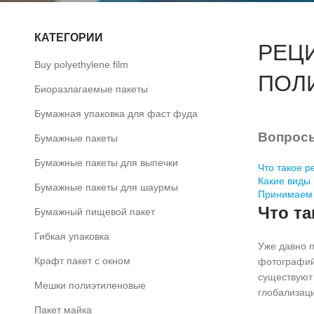
КАТЕГОРИИ
РЕЦ
Buy polyethylene film
ПОЛ
Биоразлагаемые пакеты
Бумажная упаковка для фаст фуда
Вопрос
Бумажные пакеты
Бумажные пакеты для выпечки
Что такое р
Какие виды
Бумажные пакеты для шаурмы
Принимаем 
Что та
Бумажный пищевой пакет
Гибкая упаковка
Уже давно п
Крафт пакет с окном
фотографий 
существуют 
Мешки полиэтиленовые
глобализаци
Пакет майка