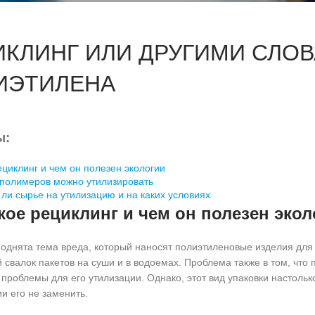
ИКЛИНГ И
ЛИ ДРУГИМИ СЛО
ИЭТИЛЕНА
ы:
ециклинг и чем он полезен экологии
 полимеров можно утилизировать
ли сырье на утилизацию и на каких условиях
кое рециклинг и чем он полезен экол
однята тема вреда, который наносят полиэтиленовые изделия для 
свалок пакетов на суши и в водоемах. Проблема также в том, что п
проблемы для его утилизации. Однако, этот вид упаковки настольк
и его не заменить.