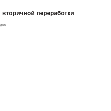
 вторичной переработки
одов.