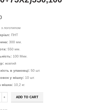
0
:
з логотипом
еріал:
ПНТ
ина:
300 мм.
ота:
550 мм.
ьність:
100 Мкм.
ір:
жовтий
кість в упаковці:
50 шт.
ковок у мішку:
10 шт.
а мішка:
10,2 кг.
ADD TO CART