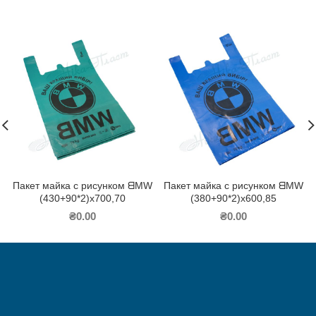
Пакет майка с рисунком ᗺMW
Пакет майка с рисунком ᗺMW
(430+90*2)х700,70
(380+90*2)х600,85
₴
0.00
₴
0.00