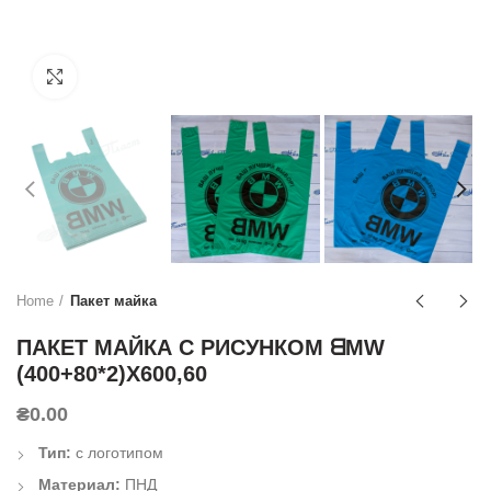
Click to enlarge
Home
Пакет майка
ПАКЕТ МАЙКА С РИСУНКОМ ᗺMW
(400+80*2)Х600,60
₴
0.00
Тип:
с логотипом
Материал:
ПНД